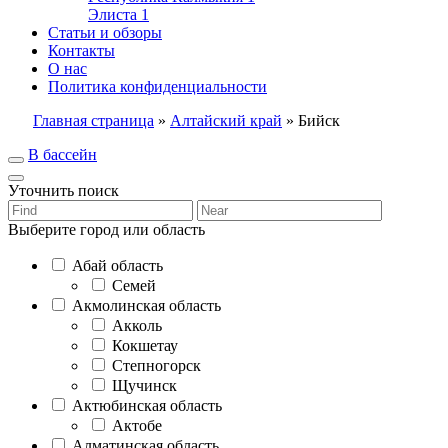
Элиста
1
Статьи и обзоры
Контакты
О нас
Политика конфиденциальности
Главная страница
»
Алтайский край
»
Бийск
В бассейн
Уточнить поиск
Выберите город или область
Абай область
Семей
Акмолинская область
Акколь
Кокшетау
Степногорск
Щучинск
Актюбинская область
Актобе
Алматинская область