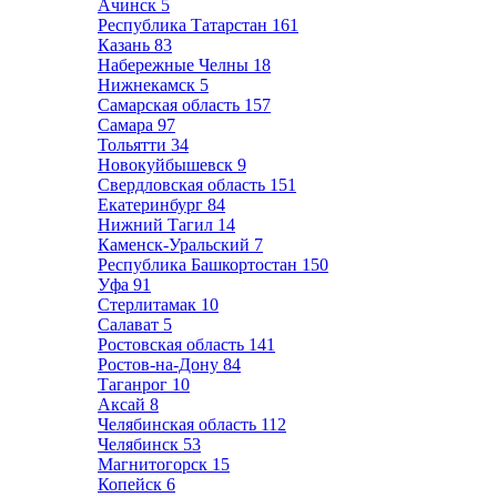
Ачинск
5
Республика Татарстан
161
Казань
83
Набережные Челны
18
Нижнекамск
5
Самарская область
157
Самара
97
Тольятти
34
Новокуйбышевск
9
Свердловская область
151
Екатеринбург
84
Нижний Тагил
14
Каменск-Уральский
7
Республика Башкортостан
150
Уфа
91
Стерлитамак
10
Салават
5
Ростовская область
141
Ростов-на-Дону
84
Таганрог
10
Аксай
8
Челябинская область
112
Челябинск
53
Магнитогорск
15
Копейск
6