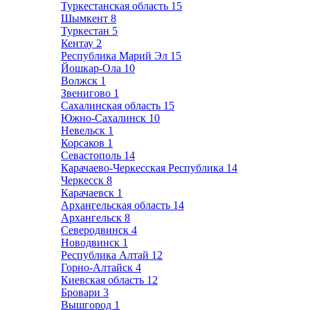
Туркестанская область
15
Шымкент
8
Туркестан
5
Кентау
2
Республика Марий Эл
15
Йошкар-Ола
10
Волжск
1
Звенигово
1
Сахалинская область
15
Южно-Сахалинск
10
Невельск
1
Корсаков
1
Севастополь
14
Карачаево-Черкесская Республика
14
Черкесск
8
Карачаевск
1
Архангельская область
14
Архангельск
8
Северодвинск
4
Новодвинск
1
Республика Алтай
12
Горно-Алтайск
4
Киевская область
12
Бровари
3
Вышгород
1