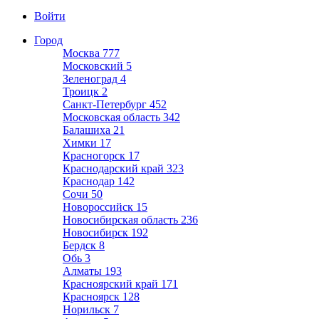
Войти
Город
Москва
777
Московский
5
Зеленоград
4
Троицк
2
Санкт-Петербург
452
Московская область
342
Балашиха
21
Химки
17
Красногорск
17
Краснодарский край
323
Краснодар
142
Сочи
50
Новороссийск
15
Новосибирская область
236
Новосибирск
192
Бердск
8
Обь
3
Алматы
193
Красноярский край
171
Красноярск
128
Норильск
7