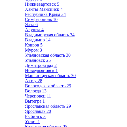
Нижневартовск
5
Ханты-Мансийск
4
Республика Крым
34
Симферополь
10
Ялта
6
Алушта
4
Владимирская область
34
Владимир
14
Ковров
5
Муром
3
Ульяновская область
30
Ульяновск
25
Димитровград
2
Новоульяновск
1
Мангистауская область
30
Актау
28
Вологодская область
29
Вологда
13
Череповец
11
Вытегра
1
Ярославская область
29
Ярославль
20
Рыбинск
3
Углич
1
Калужская область
28