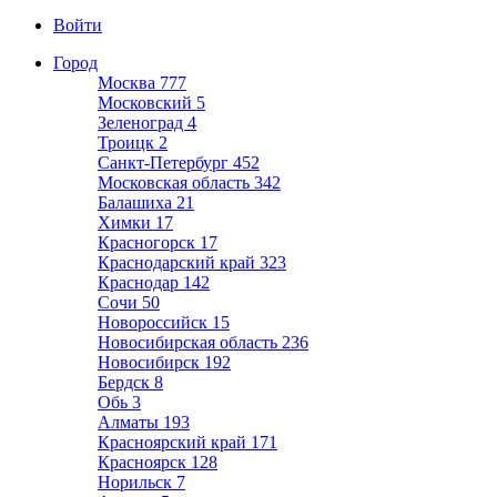
Войти
Город
Москва
777
Московский
5
Зеленоград
4
Троицк
2
Санкт-Петербург
452
Московская область
342
Балашиха
21
Химки
17
Красногорск
17
Краснодарский край
323
Краснодар
142
Сочи
50
Новороссийск
15
Новосибирская область
236
Новосибирск
192
Бердск
8
Обь
3
Алматы
193
Красноярский край
171
Красноярск
128
Норильск
7