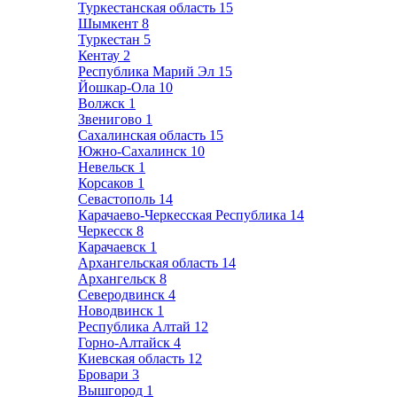
Туркестанская область
15
Шымкент
8
Туркестан
5
Кентау
2
Республика Марий Эл
15
Йошкар-Ола
10
Волжск
1
Звенигово
1
Сахалинская область
15
Южно-Сахалинск
10
Невельск
1
Корсаков
1
Севастополь
14
Карачаево-Черкесская Республика
14
Черкесск
8
Карачаевск
1
Архангельская область
14
Архангельск
8
Северодвинск
4
Новодвинск
1
Республика Алтай
12
Горно-Алтайск
4
Киевская область
12
Бровари
3
Вышгород
1