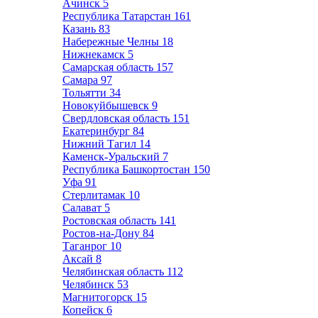
Ачинск
5
Республика Татарстан
161
Казань
83
Набережные Челны
18
Нижнекамск
5
Самарская область
157
Самара
97
Тольятти
34
Новокуйбышевск
9
Свердловская область
151
Екатеринбург
84
Нижний Тагил
14
Каменск-Уральский
7
Республика Башкортостан
150
Уфа
91
Стерлитамак
10
Салават
5
Ростовская область
141
Ростов-на-Дону
84
Таганрог
10
Аксай
8
Челябинская область
112
Челябинск
53
Магнитогорск
15
Копейск
6