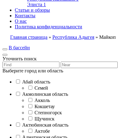
Элиста
1
Статьи и обзоры
Контакты
О нас
Политика конфиденциальности
Главная страница
»
Республика Адыгея
»
Майкоп
В бассейн
Уточнить поиск
Выберите город или область
Абай область
Семей
Акмолинская область
Акколь
Кокшетау
Степногорск
Щучинск
Актюбинская область
Актобе
Алматинская область