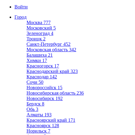
Войти
Город
Москва
777
Московский
5
Зеленоград
4
Троицк
2
Санкт-Петербург
452
Московская область
342
Балашиха
21
Химки
17
Красногорск
17
Краснодарский край
323
Краснодар
142
Сочи
50
Новороссийск
15
Новосибирская область
236
Новосибирск
192
Бердск
8
Обь
3
Алматы
193
Красноярский край
171
Красноярск
128
Норильск
7