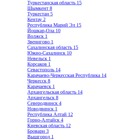
Туркестанская область
15
Шымкент
8
Туркестан
5
Кентау
2
Республика Марий Эл
15
Йошкар-Ола
10
Волжск
1
Звенигово
1
Сахалинская область
15
Южно-Сахалинск
10
Невельск
1
Корсаков
1
Севастополь
14
Карачаево-Черкесская Республика
14
Черкесск
8
Карачаевск
1
Архангельская область
14
Архангельск
8
Северодвинск
4
Новодвинск
1
Республика Алтай
12
Горно-Алтайск
4
Киевская область
12
Бровари
3
Вышгород
1