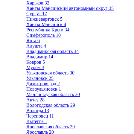
Харьков
32
Ханты-Мансийский автономный округ
35
Сургут
17
Нижневартовск
5
Ханты-Мансийск
4
Республика Крым
34
Симферополь
10
Ялта
6
Алушта
4
Владимирская область
34
Владимир
14
Ковров
5
Муром
3
Ульяновская область
30
Ульяновск
25
Димитровград
2
Новоульяновск
1
Мангистауская область
30
Актау
28
Вологодская область
29
Вологда
13
Череповец
11
Вытегра
1
Ярославская область
29
Ярославль
20