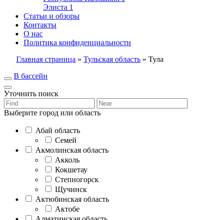
Элиста
1
Статьи и обзоры
Контакты
О нас
Политика конфиденциальности
Главная страница
»
Тульская область
»
Тула
В бассейн
Уточнить поиск
Выберите город или область
Абай область
Семей
Акмолинская область
Акколь
Кокшетау
Степногорск
Щучинск
Актюбинская область
Актобе
Алматинская область