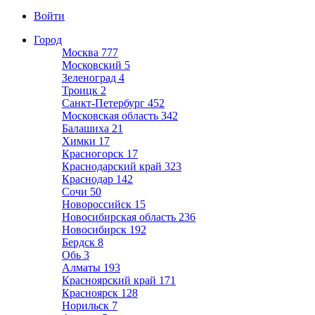
Войти
Город
Москва
777
Московский
5
Зеленоград
4
Троицк
2
Санкт-Петербург
452
Московская область
342
Балашиха
21
Химки
17
Красногорск
17
Краснодарский край
323
Краснодар
142
Сочи
50
Новороссийск
15
Новосибирская область
236
Новосибирск
192
Бердск
8
Обь
3
Алматы
193
Красноярский край
171
Красноярск
128
Норильск
7