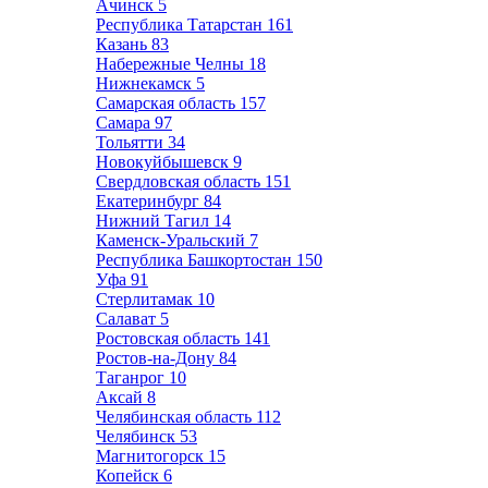
Ачинск
5
Республика Татарстан
161
Казань
83
Набережные Челны
18
Нижнекамск
5
Самарская область
157
Самара
97
Тольятти
34
Новокуйбышевск
9
Свердловская область
151
Екатеринбург
84
Нижний Тагил
14
Каменск-Уральский
7
Республика Башкортостан
150
Уфа
91
Стерлитамак
10
Салават
5
Ростовская область
141
Ростов-на-Дону
84
Таганрог
10
Аксай
8
Челябинская область
112
Челябинск
53
Магнитогорск
15
Копейск
6