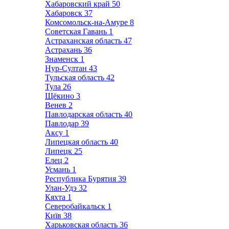
Хабаровский край
50
Хабаровск
37
Комсомольск-на-Амуре
8
Советская Гавань
1
Астраханская область
47
Астрахань
36
Знаменск
1
Нур-Султан
43
Тульская область
42
Тула
26
Щёкино
3
Венев
2
Павлодарская область
40
Павлодар
39
Аксу
1
Липецкая область
40
Липецк
25
Елец
2
Усмань
1
Республика Бурятия
39
Улан-Удэ
32
Кяхта
1
Северобайкальск
1
Київ
38
Харьковская область
36