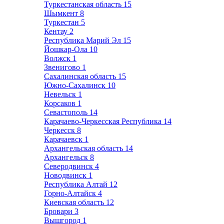
Туркестанская область
15
Шымкент
8
Туркестан
5
Кентау
2
Республика Марий Эл
15
Йошкар-Ола
10
Волжск
1
Звенигово
1
Сахалинская область
15
Южно-Сахалинск
10
Невельск
1
Корсаков
1
Севастополь
14
Карачаево-Черкесская Республика
14
Черкесск
8
Карачаевск
1
Архангельская область
14
Архангельск
8
Северодвинск
4
Новодвинск
1
Республика Алтай
12
Горно-Алтайск
4
Киевская область
12
Бровари
3
Вышгород
1