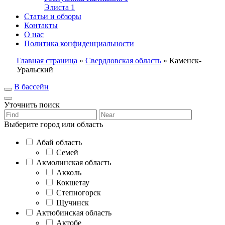
Элиста
1
Статьи и обзоры
Контакты
О нас
Политика конфиденциальности
Главная страница
»
Свердловская область
»
Каменск-
Уральский
В бассейн
Уточнить поиск
Выберите город или область
Абай область
Семей
Акмолинская область
Акколь
Кокшетау
Степногорск
Щучинск
Актюбинская область
Актобе