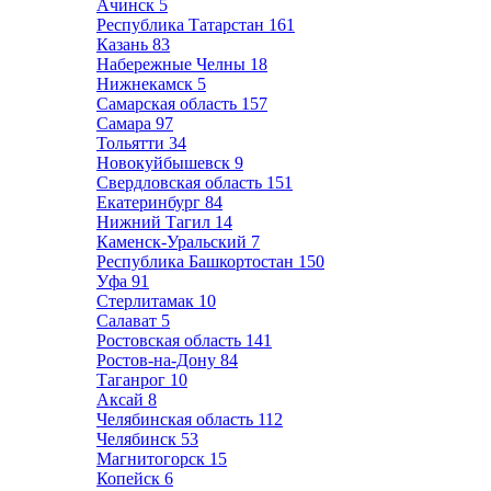
Ачинск
5
Республика Татарстан
161
Казань
83
Набережные Челны
18
Нижнекамск
5
Самарская область
157
Самара
97
Тольятти
34
Новокуйбышевск
9
Свердловская область
151
Екатеринбург
84
Нижний Тагил
14
Каменск-Уральский
7
Республика Башкортостан
150
Уфа
91
Стерлитамак
10
Салават
5
Ростовская область
141
Ростов-на-Дону
84
Таганрог
10
Аксай
8
Челябинская область
112
Челябинск
53
Магнитогорск
15
Копейск
6