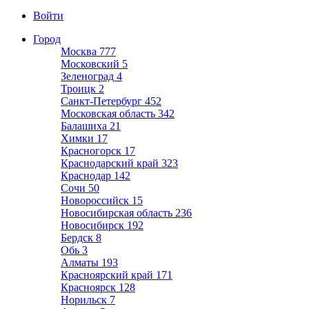
Войти
Город
Москва
777
Московский
5
Зеленоград
4
Троицк
2
Санкт-Петербург
452
Московская область
342
Балашиха
21
Химки
17
Красногорск
17
Краснодарский край
323
Краснодар
142
Сочи
50
Новороссийск
15
Новосибирская область
236
Новосибирск
192
Бердск
8
Обь
3
Алматы
193
Красноярский край
171
Красноярск
128
Норильск
7