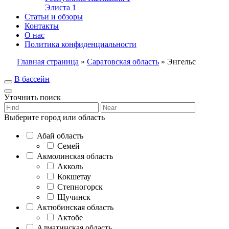
Элиста
1
Статьи и обзоры
Контакты
О нас
Политика конфиденциальности
Главная страница
»
Саратовская область
»
Энгельс
В бассейн
Уточнить поиск
Выберите город или область
Абай область
Семей
Акмолинская область
Акколь
Кокшетау
Степногорск
Щучинск
Актюбинская область
Актобе
Алматинская область