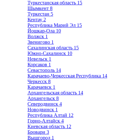
Туркестанская область
15
Шымкент
8
Туркестан
5
Кентау
2
Республика Марий Эл
15
Йошкар-Ола
10
Волжск
1
Звенигово
1
Сахалинская область
15
Южно-Сахалинск
10
Невельск
1
Корсаков
1
Севастополь
14
Карачаево-Черкесская Республика
14
Черкесск
8
Карачаевск
1
Архангельская область
14
Архангельск
8
Северодвинск
4
Новодвинск
1
Республика Алтай
12
Горно-Алтайск
4
Киевская область
12
Бровари
3
Вышгород
1