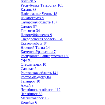
Ачинск
5
Республика Татарстан
161
Казань
83
Набережные Челны
18
Нижнекамск
5
Самарская область
157
Самара
97
Тольятти
34
Новокуйбышевск
9
Свердловская область
151
Екатеринбург
84
Нижний Тагил
14
Каменск-Уральский
7
Республика Башкортостан
150
Уфа
91
Стерлитамак
10
Салават
5
Ростовская область
141
Ростов-на-Дону
84
Таганрог
10
Аксай
8
Челябинская область
112
Челябинск
53
Магнитогорск
15
Копейск
6