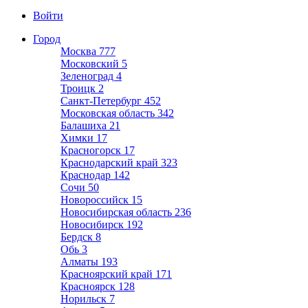
Войти
Город
Москва
777
Московский
5
Зеленоград
4
Троицк
2
Санкт-Петербург
452
Московская область
342
Балашиха
21
Химки
17
Красногорск
17
Краснодарский край
323
Краснодар
142
Сочи
50
Новороссийск
15
Новосибирская область
236
Новосибирск
192
Бердск
8
Обь
3
Алматы
193
Красноярский край
171
Красноярск
128
Норильск
7