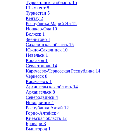
Туркестанская область
15
Шымкент
8
Туркестан
5
Кентау
2
Республика Марий Эл
15
Йошкар-Ола
10
Волжск
1
Звенигово
1
Сахалинская область
15
Южно-Сахалинск
10
Невельск
1
Корсаков
1
Севастополь
14
Карачаево-Черкесская Республика
14
Черкесск
8
Карачаевск
1
Архангельская область
14
Архангельск
8
Северодвинск
4
Новодвинск
1
Республика Алтай
12
Горно-Алтайск
4
Киевская область
12
Бровари
3
Вышгород
1