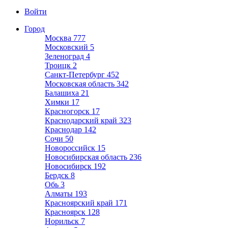
Войти
Город
Москва
777
Московский
5
Зеленоград
4
Троицк
2
Санкт-Петербург
452
Московская область
342
Балашиха
21
Химки
17
Красногорск
17
Краснодарский край
323
Краснодар
142
Сочи
50
Новороссийск
15
Новосибирская область
236
Новосибирск
192
Бердск
8
Обь
3
Алматы
193
Красноярский край
171
Красноярск
128
Норильск
7