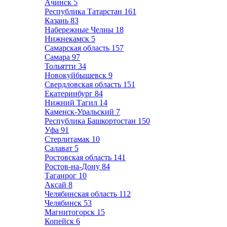
Ачинск
5
Республика Татарстан
161
Казань
83
Набережные Челны
18
Нижнекамск
5
Самарская область
157
Самара
97
Тольятти
34
Новокуйбышевск
9
Свердловская область
151
Екатеринбург
84
Нижний Тагил
14
Каменск-Уральский
7
Республика Башкортостан
150
Уфа
91
Стерлитамак
10
Салават
5
Ростовская область
141
Ростов-на-Дону
84
Таганрог
10
Аксай
8
Челябинская область
112
Челябинск
53
Магнитогорск
15
Копейск
6