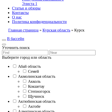
Элиста
1
Статьи и обзоры
Контакты
О нас
Политика конфиденциальности
Главная страница
»
Курская область
»
Курск
В бассейн
Уточнить поиск
Выберите город или область
Абай область
Семей
Акмолинская область
Акколь
Кокшетау
Степногорск
Щучинск
Актюбинская область
Актобе
Алматинская область