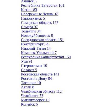
Ачинск
5
Республика Татарстан
161
Казань
83
Набережные Челны
18
Нижнекамск
5
Самарская область
157
Самара
97
Тольятти
34
Новокуйбышевск
9
Свердловская область
151
Екатеринбург
84
Нижний Тагил
14
Каменск-Уральский
7
Республика Башкортостан
150
Уфа
91
Стерлитамак
10
Салават
5
Ростовская область
141
Ростов-на-Дону
84
Таганрог
10
Аксай
8
Челябинская область
112
Челябинск
53
Магнитогорск
15
Копейск
6