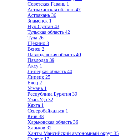
Советская Гавань
1
Астраханская область
47
Астрахань
36
Знаменск
1
Нур-Султан
43
Тульская область
42
Тула
26
Щёкино
3
Венев
2
Павлодарская область
40
Павлодар
39
Аксу
1
Липецкая область
40
Липецк
25
Елец
2
Усмань
1
Республика Бурятия
39
Улан-Удэ
32
Кяхта
1
Северобайкальск
1
Київ
38
Харьковская область
36
Харьков
32
Ханты-Мансийский автономный округ
35
Сургут
17