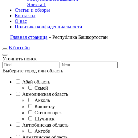
Элиста
1
Статьи и обзоры
Контакты
О нас
Политика конфиденциальности
Главная страница
»
Республика Башкортостан
В бассейн
Уточнить поиск
Выберите город или область
Абай область
Семей
Акмолинская область
Акколь
Кокшетау
Степногорск
Щучинск
Актюбинская область
Актобе
Алматинская область