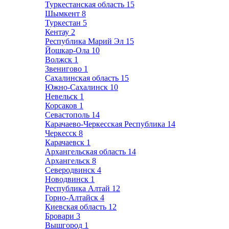
Туркестанская область
15
Шымкент
8
Туркестан
5
Кентау
2
Республика Марий Эл
15
Йошкар-Ола
10
Волжск
1
Звенигово
1
Сахалинская область
15
Южно-Сахалинск
10
Невельск
1
Корсаков
1
Севастополь
14
Карачаево-Черкесская Республика
14
Черкесск
8
Карачаевск
1
Архангельская область
14
Архангельск
8
Северодвинск
4
Новодвинск
1
Республика Алтай
12
Горно-Алтайск
4
Киевская область
12
Бровари
3
Вышгород
1