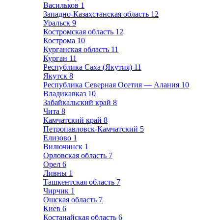
Васильков
1
Западно-Казахстанская область
12
Уральск
9
Костромская область
12
Кострома
10
Курганская область
11
Курган
11
Республика Саха (Якутия)
11
Якутск
8
Республика Северная Осетия — Алания
10
Владикавказ
10
Забайкальский край
8
Чита
8
Камчатский край
8
Петропавловск-Камчатский
5
Елизово
1
Вилючинск
1
Орловская область
7
Орел
6
Ливны
1
Ташкентская область
7
Чирчик
1
Ошская область
7
Киев
6
Костанайская область
6