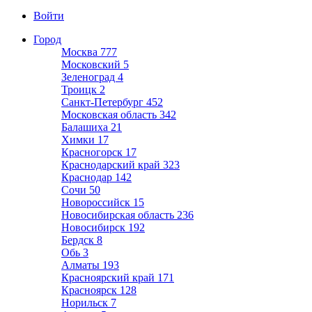
Войти
Город
Москва
777
Московский
5
Зеленоград
4
Троицк
2
Санкт-Петербург
452
Московская область
342
Балашиха
21
Химки
17
Красногорск
17
Краснодарский край
323
Краснодар
142
Сочи
50
Новороссийск
15
Новосибирская область
236
Новосибирск
192
Бердск
8
Обь
3
Алматы
193
Красноярский край
171
Красноярск
128
Норильск
7