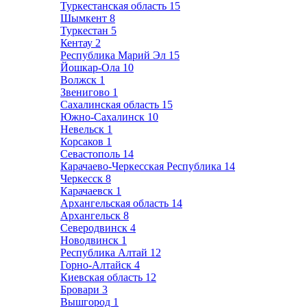
Туркестанская область
15
Шымкент
8
Туркестан
5
Кентау
2
Республика Марий Эл
15
Йошкар-Ола
10
Волжск
1
Звенигово
1
Сахалинская область
15
Южно-Сахалинск
10
Невельск
1
Корсаков
1
Севастополь
14
Карачаево-Черкесская Республика
14
Черкесск
8
Карачаевск
1
Архангельская область
14
Архангельск
8
Северодвинск
4
Новодвинск
1
Республика Алтай
12
Горно-Алтайск
4
Киевская область
12
Бровари
3
Вышгород
1