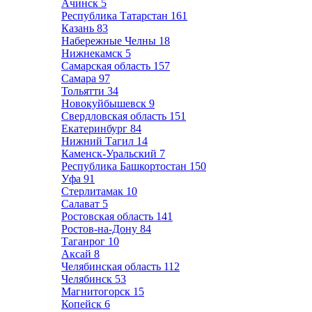
Ачинск
5
Республика Татарстан
161
Казань
83
Набережные Челны
18
Нижнекамск
5
Самарская область
157
Самара
97
Тольятти
34
Новокуйбышевск
9
Свердловская область
151
Екатеринбург
84
Нижний Тагил
14
Каменск-Уральский
7
Республика Башкортостан
150
Уфа
91
Стерлитамак
10
Салават
5
Ростовская область
141
Ростов-на-Дону
84
Таганрог
10
Аксай
8
Челябинская область
112
Челябинск
53
Магнитогорск
15
Копейск
6