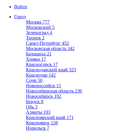
Войти
Город
Москва
777
Московский
5
Зеленоград
4
Троицк
2
Санкт-Петербург
452
Московская область
342
Балашиха
21
Химки
17
Красногорск
17
Краснодарский край
323
Краснодар
142
Сочи
50
Новороссийск
15
Новосибирская область
236
Новосибирск
192
Бердск
8
Обь
3
Алматы
193
Красноярский край
171
Красноярск
128
Норильск
7