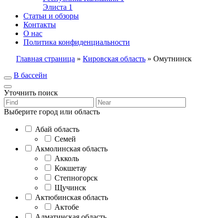
Элиста
1
Статьи и обзоры
Контакты
О нас
Политика конфиденциальности
Главная страница
»
Кировская область
»
Омутнинск
В бассейн
Уточнить поиск
Выберите город или область
Абай область
Семей
Акмолинская область
Акколь
Кокшетау
Степногорск
Щучинск
Актюбинская область
Актобе
Алматинская область