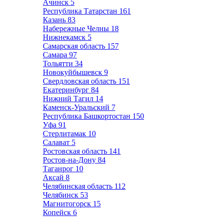
Ачинск
5
Республика Татарстан
161
Казань
83
Набережные Челны
18
Нижнекамск
5
Самарская область
157
Самара
97
Тольятти
34
Новокуйбышевск
9
Свердловская область
151
Екатеринбург
84
Нижний Тагил
14
Каменск-Уральский
7
Республика Башкортостан
150
Уфа
91
Стерлитамак
10
Салават
5
Ростовская область
141
Ростов-на-Дону
84
Таганрог
10
Аксай
8
Челябинская область
112
Челябинск
53
Магнитогорск
15
Копейск
6