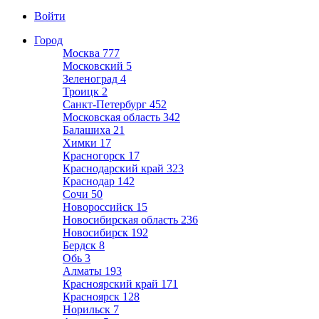
Войти
Город
Москва
777
Московский
5
Зеленоград
4
Троицк
2
Санкт-Петербург
452
Московская область
342
Балашиха
21
Химки
17
Красногорск
17
Краснодарский край
323
Краснодар
142
Сочи
50
Новороссийск
15
Новосибирская область
236
Новосибирск
192
Бердск
8
Обь
3
Алматы
193
Красноярский край
171
Красноярск
128
Норильск
7