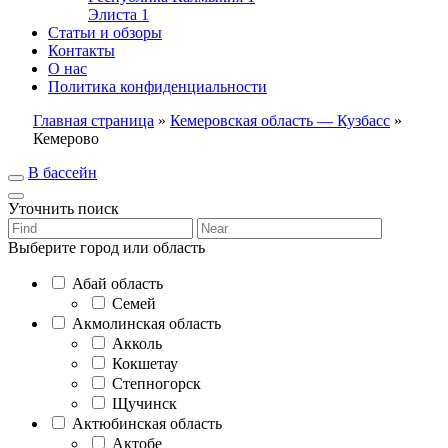
Элиста
1
Статьи и обзоры
Контакты
О нас
Политика конфиденциальности
Главная страница
»
Кемеровская область — Кузбасс
»
Кемерово
В бассейн
Уточнить поиск
Выберите город или область
Абай область
Семей
Акмолинская область
Акколь
Кокшетау
Степногорск
Щучинск
Актюбинская область
Актобе