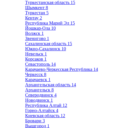
Туркестанская область
15
Шымкент
8
Туркестан
5
Кентау
2
Республика Марий Эл
15
Йошкар-Ола
10
Волжск
1
Звенигово
1
Сахалинская область
15
Южно-Сахалинск
10
Невельск
1
Корсаков
1
Севастополь
14
Карачаево-Черкесская Республика
14
Черкесск
8
Карачаевск
1
Архангельская область
14
Архангельск
8
Северодвинск
4
Новодвинск
1
Республика Алтай
12
Горно-Алтайск
4
Киевская область
12
Бровари
3
Вышгород
1