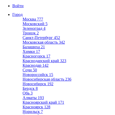
Войти
Город
Москва
777
Московский
5
Зеленоград
4
Троицк
2
Санкт-Петербург
452
Московская область
342
Балашиха
21
Химки
17
Красногорск
17
Краснодарский край
323
Краснодар
142
Сочи
50
Новороссийск
15
Новосибирская область
236
Новосибирск
192
Бердск
8
Обь
3
Алматы
193
Красноярский край
171
Красноярск
128
Норильск
7