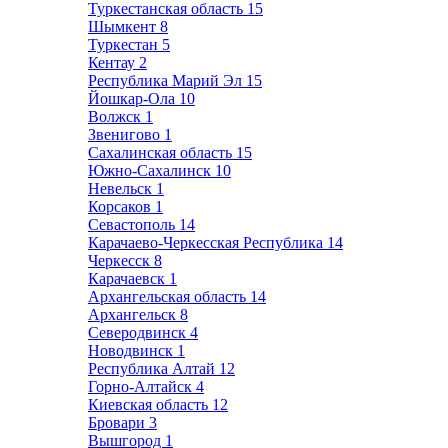
Туркестанская область
15
Шымкент
8
Туркестан
5
Кентау
2
Республика Марий Эл
15
Йошкар-Ола
10
Волжск
1
Звенигово
1
Сахалинская область
15
Южно-Сахалинск
10
Невельск
1
Корсаков
1
Севастополь
14
Карачаево-Черкесская Республика
14
Черкесск
8
Карачаевск
1
Архангельская область
14
Архангельск
8
Северодвинск
4
Новодвинск
1
Республика Алтай
12
Горно-Алтайск
4
Киевская область
12
Бровари
3
Вышгород
1