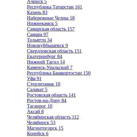
Ачинск
5
Республика Татарстан
161
Казань
83
Набережные Челны
18
Нижнекамск
5
Самарская область
157
Самара
97
Тольятти
34
Новокуйбышевск
9
Свердловская область
151
Екатеринбург
84
Нижний Тагил
14
Каменск-Уральский
7
Республика Башкортостан
150
Уфа
91
Стерлитамак
10
Салават
5
Ростовская область
141
Ростов-на-Дону
84
Таганрог
10
Аксай
8
Челябинская область
112
Челябинск
53
Магнитогорск
15
Копейск
6