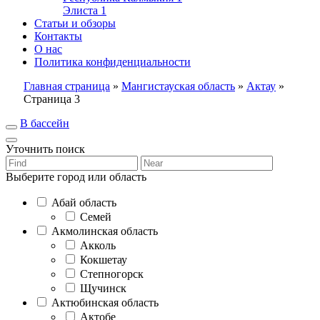
Элиста
1
Статьи и обзоры
Контакты
О нас
Политика конфиденциальности
Главная страница
»
Мангистауская область
»
Актау
»
Страница 3
В бассейн
Уточнить поиск
Выберите город или область
Абай область
Семей
Акмолинская область
Акколь
Кокшетау
Степногорск
Щучинск
Актюбинская область
Актобе