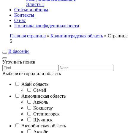
Элиста
1
Статьи и обзоры
Контакты
О нас
Политика конфиденциальности
Главная страница
»
Калининградская область
»
Страница
5
В бассейн
Уточнить поиск
Выберите город или область
Абай область
Семей
Акмолинская область
Акколь
Кокшетау
Степногорск
Щучинск
Актюбинская область
Актобе