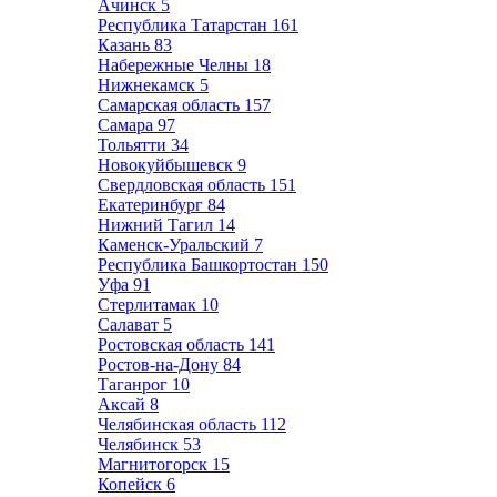
Ачинск
5
Республика Татарстан
161
Казань
83
Набережные Челны
18
Нижнекамск
5
Самарская область
157
Самара
97
Тольятти
34
Новокуйбышевск
9
Свердловская область
151
Екатеринбург
84
Нижний Тагил
14
Каменск-Уральский
7
Республика Башкортостан
150
Уфа
91
Стерлитамак
10
Салават
5
Ростовская область
141
Ростов-на-Дону
84
Таганрог
10
Аксай
8
Челябинская область
112
Челябинск
53
Магнитогорск
15
Копейск
6