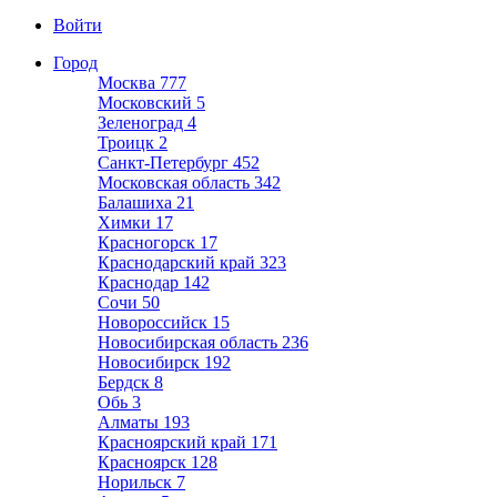
Войти
Город
Москва
777
Московский
5
Зеленоград
4
Троицк
2
Санкт-Петербург
452
Московская область
342
Балашиха
21
Химки
17
Красногорск
17
Краснодарский край
323
Краснодар
142
Сочи
50
Новороссийск
15
Новосибирская область
236
Новосибирск
192
Бердск
8
Обь
3
Алматы
193
Красноярский край
171
Красноярск
128
Норильск
7