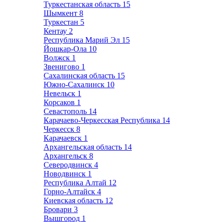
Туркестанская область
15
Шымкент
8
Туркестан
5
Кентау
2
Республика Марий Эл
15
Йошкар-Ола
10
Волжск
1
Звенигово
1
Сахалинская область
15
Южно-Сахалинск
10
Невельск
1
Корсаков
1
Севастополь
14
Карачаево-Черкесская Республика
14
Черкесск
8
Карачаевск
1
Архангельская область
14
Архангельск
8
Северодвинск
4
Новодвинск
1
Республика Алтай
12
Горно-Алтайск
4
Киевская область
12
Бровари
3
Вышгород
1