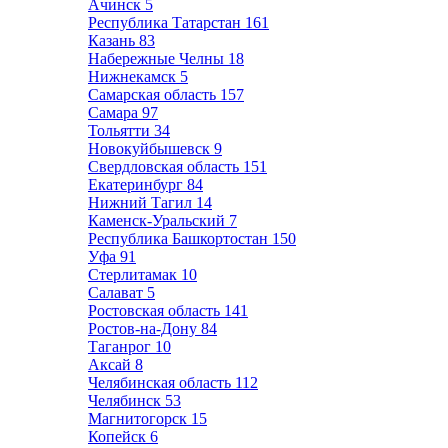
Ачинск
5
Республика Татарстан
161
Казань
83
Набережные Челны
18
Нижнекамск
5
Самарская область
157
Самара
97
Тольятти
34
Новокуйбышевск
9
Свердловская область
151
Екатеринбург
84
Нижний Тагил
14
Каменск-Уральский
7
Республика Башкортостан
150
Уфа
91
Стерлитамак
10
Салават
5
Ростовская область
141
Ростов-на-Дону
84
Таганрог
10
Аксай
8
Челябинская область
112
Челябинск
53
Магнитогорск
15
Копейск
6