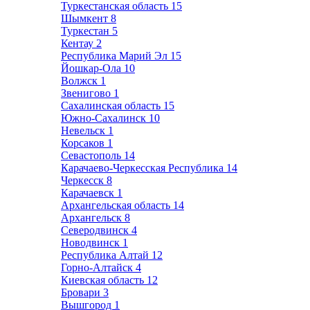
Туркестанская область
15
Шымкент
8
Туркестан
5
Кентау
2
Республика Марий Эл
15
Йошкар-Ола
10
Волжск
1
Звенигово
1
Сахалинская область
15
Южно-Сахалинск
10
Невельск
1
Корсаков
1
Севастополь
14
Карачаево-Черкесская Республика
14
Черкесск
8
Карачаевск
1
Архангельская область
14
Архангельск
8
Северодвинск
4
Новодвинск
1
Республика Алтай
12
Горно-Алтайск
4
Киевская область
12
Бровари
3
Вышгород
1