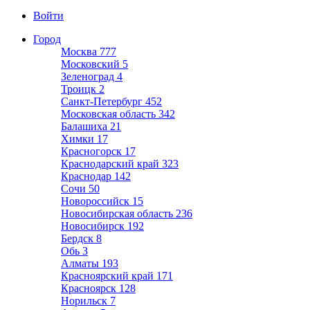
Войти
Город
Москва
777
Московский
5
Зеленоград
4
Троицк
2
Санкт-Петербург
452
Московская область
342
Балашиха
21
Химки
17
Красногорск
17
Краснодарский край
323
Краснодар
142
Сочи
50
Новороссийск
15
Новосибирская область
236
Новосибирск
192
Бердск
8
Обь
3
Алматы
193
Красноярский край
171
Красноярск
128
Норильск
7