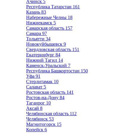
Ачинск
5
Республика Татарстан
161
Казань
83
Набережные Челны
18
Нижнекамск
5
Самарская область
157
Самара
97
Тольятти
34
Новокуйбышевск
9
Свердловская область
151
Екатеринбург
84
Нижний Тагил
14
Каменск-Уральский
7
Республика Башкортостан
150
Уфа
91
Стерлитамак
10
Салават
5
Ростовская область
141
Ростов-на-Дону
84
Таганрог
10
Аксай
8
Челябинская область
112
Челябинск
53
Магнитогорск
15
Копейск
6