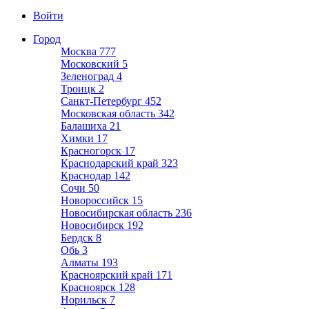
Войти
Город
Москва
777
Московский
5
Зеленоград
4
Троицк
2
Санкт-Петербург
452
Московская область
342
Балашиха
21
Химки
17
Красногорск
17
Краснодарский край
323
Краснодар
142
Сочи
50
Новороссийск
15
Новосибирская область
236
Новосибирск
192
Бердск
8
Обь
3
Алматы
193
Красноярский край
171
Красноярск
128
Норильск
7