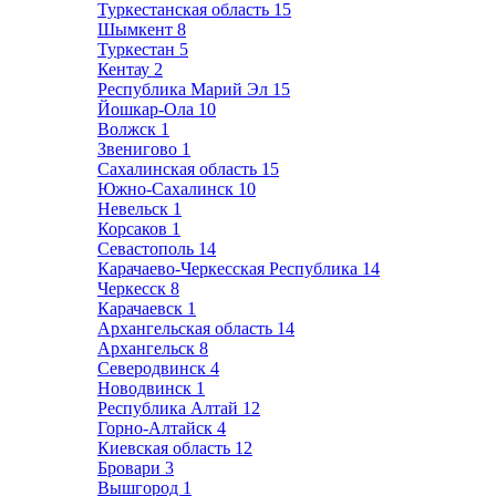
Туркестанская область
15
Шымкент
8
Туркестан
5
Кентау
2
Республика Марий Эл
15
Йошкар-Ола
10
Волжск
1
Звенигово
1
Сахалинская область
15
Южно-Сахалинск
10
Невельск
1
Корсаков
1
Севастополь
14
Карачаево-Черкесская Республика
14
Черкесск
8
Карачаевск
1
Архангельская область
14
Архангельск
8
Северодвинск
4
Новодвинск
1
Республика Алтай
12
Горно-Алтайск
4
Киевская область
12
Бровари
3
Вышгород
1