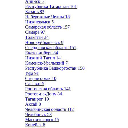
Ачинск
5
Республика Татарстан
161
Казань
83
Набережные Челны
18
Нижнекамск
5
Самарская область
157
Самара
97
Тольятти
34
Новокуйбышевск
9
Свердловская область
151
Екатеринбург
84
Нижний Тагил
14
Каменск-Уральский
7
Республика Башкортостан
150
Уфа
91
Стерлитамак
10
Салават
5
Ростовская область
141
Ростов-на-Дону
84
Таганрог
10
Аксай
8
Челябинская область
112
Челябинск
53
Магнитогорск
15
Копейск
6