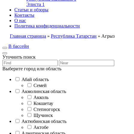
Элиста
1
Статьи и обзоры
Контакты
О нас
Политика конфиденциальности
Главная страница
»
Республика Татарстан
»
Агрыз
В бассейн
Уточнить поиск
Выберите город или область
Абай область
Семей
Акмолинская область
Акколь
Кокшетау
Степногорск
Щучинск
Актюбинская область
Актобе
Алматинская область