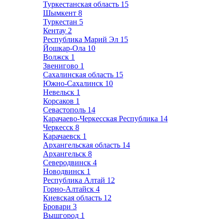
Туркестанская область
15
Шымкент
8
Туркестан
5
Кентау
2
Республика Марий Эл
15
Йошкар-Ола
10
Волжск
1
Звенигово
1
Сахалинская область
15
Южно-Сахалинск
10
Невельск
1
Корсаков
1
Севастополь
14
Карачаево-Черкесская Республика
14
Черкесск
8
Карачаевск
1
Архангельская область
14
Архангельск
8
Северодвинск
4
Новодвинск
1
Республика Алтай
12
Горно-Алтайск
4
Киевская область
12
Бровари
3
Вышгород
1