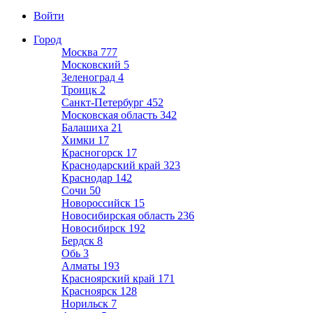
Войти
Город
Москва
777
Московский
5
Зеленоград
4
Троицк
2
Санкт-Петербург
452
Московская область
342
Балашиха
21
Химки
17
Красногорск
17
Краснодарский край
323
Краснодар
142
Сочи
50
Новороссийск
15
Новосибирская область
236
Новосибирск
192
Бердск
8
Обь
3
Алматы
193
Красноярский край
171
Красноярск
128
Норильск
7