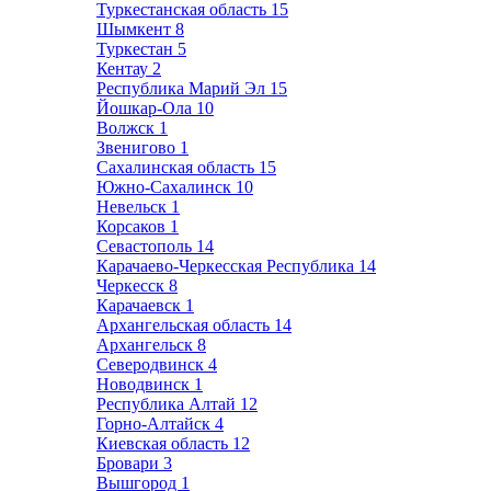
Туркестанская область
15
Шымкент
8
Туркестан
5
Кентау
2
Республика Марий Эл
15
Йошкар-Ола
10
Волжск
1
Звенигово
1
Сахалинская область
15
Южно-Сахалинск
10
Невельск
1
Корсаков
1
Севастополь
14
Карачаево-Черкесская Республика
14
Черкесск
8
Карачаевск
1
Архангельская область
14
Архангельск
8
Северодвинск
4
Новодвинск
1
Республика Алтай
12
Горно-Алтайск
4
Киевская область
12
Бровари
3
Вышгород
1