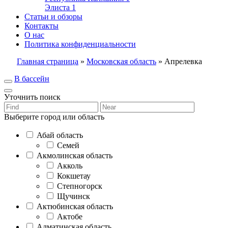
Элиста
1
Статьи и обзоры
Контакты
О нас
Политика конфиденциальности
Главная страница
»
Московская область
»
Апрелевка
В бассейн
Уточнить поиск
Выберите город или область
Абай область
Семей
Акмолинская область
Акколь
Кокшетау
Степногорск
Щучинск
Актюбинская область
Актобе
Алматинская область