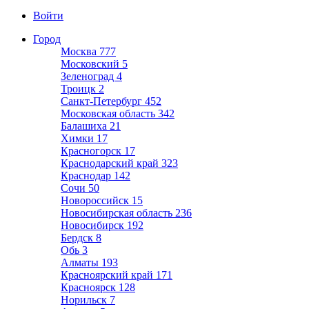
Войти
Город
Москва
777
Московский
5
Зеленоград
4
Троицк
2
Санкт-Петербург
452
Московская область
342
Балашиха
21
Химки
17
Красногорск
17
Краснодарский край
323
Краснодар
142
Сочи
50
Новороссийск
15
Новосибирская область
236
Новосибирск
192
Бердск
8
Обь
3
Алматы
193
Красноярский край
171
Красноярск
128
Норильск
7