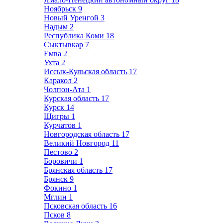
Ноябрьск
9
Новый Уренгой
3
Надым
2
Республика Коми
18
Сыктывкар
7
Емва
2
Ухта
2
Иссык-Кульская область
17
Каракол
2
Чолпон-Ата
1
Курская область
17
Курск
14
Щигры
1
Курчатов
1
Новгородская область
17
Великий Новгород
11
Пестово
2
Боровичи
1
Брянская область
17
Брянск
9
Фокино
1
Мглин
1
Псковская область
16
Псков
8