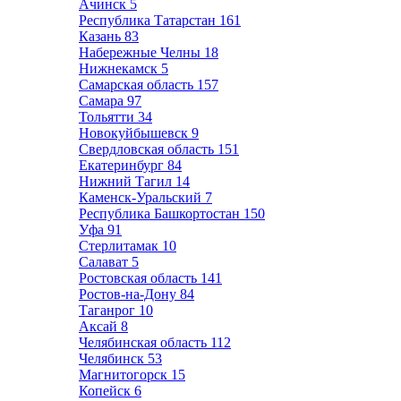
Ачинск
5
Республика Татарстан
161
Казань
83
Набережные Челны
18
Нижнекамск
5
Самарская область
157
Самара
97
Тольятти
34
Новокуйбышевск
9
Свердловская область
151
Екатеринбург
84
Нижний Тагил
14
Каменск-Уральский
7
Республика Башкортостан
150
Уфа
91
Стерлитамак
10
Салават
5
Ростовская область
141
Ростов-на-Дону
84
Таганрог
10
Аксай
8
Челябинская область
112
Челябинск
53
Магнитогорск
15
Копейск
6