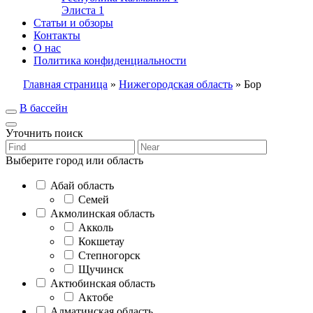
Элиста
1
Статьи и обзоры
Контакты
О нас
Политика конфиденциальности
Главная страница
»
Нижегородская область
»
Бор
В бассейн
Уточнить поиск
Выберите город или область
Абай область
Семей
Акмолинская область
Акколь
Кокшетау
Степногорск
Щучинск
Актюбинская область
Актобе
Алматинская область