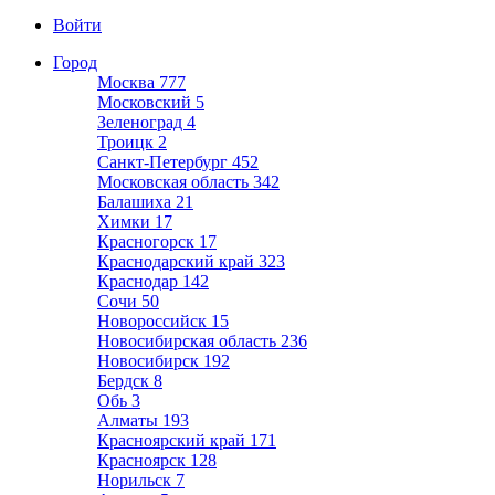
Войти
Город
Москва
777
Московский
5
Зеленоград
4
Троицк
2
Санкт-Петербург
452
Московская область
342
Балашиха
21
Химки
17
Красногорск
17
Краснодарский край
323
Краснодар
142
Сочи
50
Новороссийск
15
Новосибирская область
236
Новосибирск
192
Бердск
8
Обь
3
Алматы
193
Красноярский край
171
Красноярск
128
Норильск
7