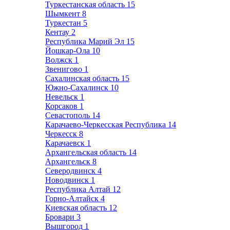
Туркестанская область
15
Шымкент
8
Туркестан
5
Кентау
2
Республика Марий Эл
15
Йошкар-Ола
10
Волжск
1
Звенигово
1
Сахалинская область
15
Южно-Сахалинск
10
Невельск
1
Корсаков
1
Севастополь
14
Карачаево-Черкесская Республика
14
Черкесск
8
Карачаевск
1
Архангельская область
14
Архангельск
8
Северодвинск
4
Новодвинск
1
Республика Алтай
12
Горно-Алтайск
4
Киевская область
12
Бровари
3
Вышгород
1