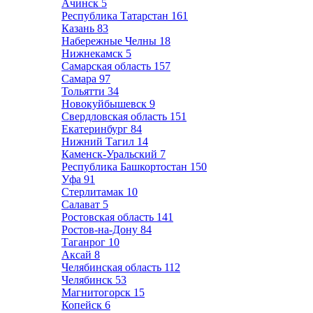
Ачинск
5
Республика Татарстан
161
Казань
83
Набережные Челны
18
Нижнекамск
5
Самарская область
157
Самара
97
Тольятти
34
Новокуйбышевск
9
Свердловская область
151
Екатеринбург
84
Нижний Тагил
14
Каменск-Уральский
7
Республика Башкортостан
150
Уфа
91
Стерлитамак
10
Салават
5
Ростовская область
141
Ростов-на-Дону
84
Таганрог
10
Аксай
8
Челябинская область
112
Челябинск
53
Магнитогорск
15
Копейск
6