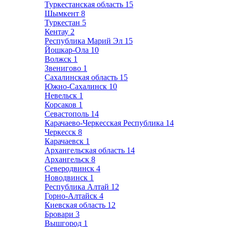
Туркестанская область
15
Шымкент
8
Туркестан
5
Кентау
2
Республика Марий Эл
15
Йошкар-Ола
10
Волжск
1
Звенигово
1
Сахалинская область
15
Южно-Сахалинск
10
Невельск
1
Корсаков
1
Севастополь
14
Карачаево-Черкесская Республика
14
Черкесск
8
Карачаевск
1
Архангельская область
14
Архангельск
8
Северодвинск
4
Новодвинск
1
Республика Алтай
12
Горно-Алтайск
4
Киевская область
12
Бровари
3
Вышгород
1