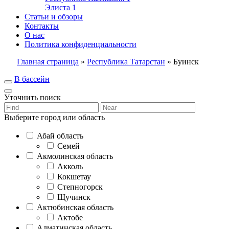
Элиста
1
Статьи и обзоры
Контакты
О нас
Политика конфиденциальности
Главная страница
»
Республика Татарстан
»
Буинск
В бассейн
Уточнить поиск
Выберите город или область
Абай область
Семей
Акмолинская область
Акколь
Кокшетау
Степногорск
Щучинск
Актюбинская область
Актобе
Алматинская область