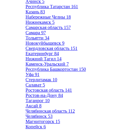
Ачинск
5
Республика Татарстан
161
Казань
83
Набережные Челны
18
Нижнекамск
5
Самарская область
157
Самара
97
Тольятти
34
Новокуйбышевск
9
Свердловская область
151
Екатеринбург
84
Нижний Тагил
14
Каменск-Уральский
7
Республика Башкортостан
150
Уфа
91
Стерлитамак
10
Салават
5
Ростовская область
141
Ростов-на-Дону
84
Таганрог
10
Аксай
8
Челябинская область
112
Челябинск
53
Магнитогорск
15
Копейск
6