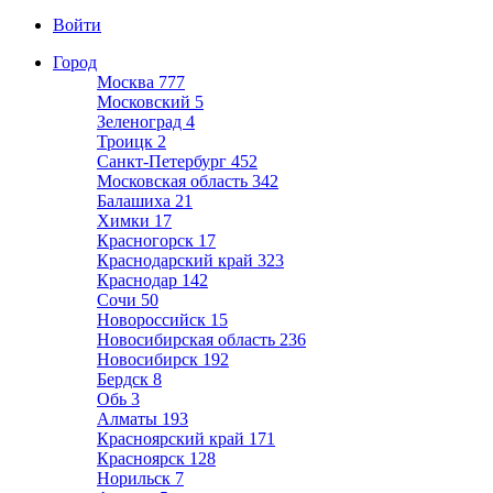
Войти
Город
Москва
777
Московский
5
Зеленоград
4
Троицк
2
Санкт-Петербург
452
Московская область
342
Балашиха
21
Химки
17
Красногорск
17
Краснодарский край
323
Краснодар
142
Сочи
50
Новороссийск
15
Новосибирская область
236
Новосибирск
192
Бердск
8
Обь
3
Алматы
193
Красноярский край
171
Красноярск
128
Норильск
7