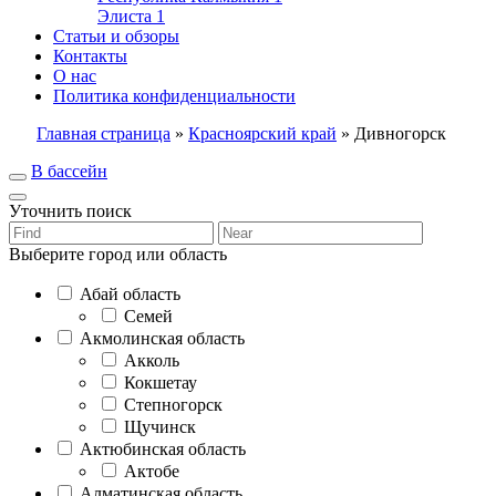
Элиста
1
Статьи и обзоры
Контакты
О нас
Политика конфиденциальности
Главная страница
»
Красноярский край
»
Дивногорск
В бассейн
Уточнить поиск
Выберите город или область
Абай область
Семей
Акмолинская область
Акколь
Кокшетау
Степногорск
Щучинск
Актюбинская область
Актобе
Алматинская область