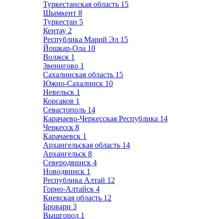
Туркестанская область
15
Шымкент
8
Туркестан
5
Кентау
2
Республика Марий Эл
15
Йошкар-Ола
10
Волжск
1
Звенигово
1
Сахалинская область
15
Южно-Сахалинск
10
Невельск
1
Корсаков
1
Севастополь
14
Карачаево-Черкесская Республика
14
Черкесск
8
Карачаевск
1
Архангельская область
14
Архангельск
8
Северодвинск
4
Новодвинск
1
Республика Алтай
12
Горно-Алтайск
4
Киевская область
12
Бровари
3
Вышгород
1