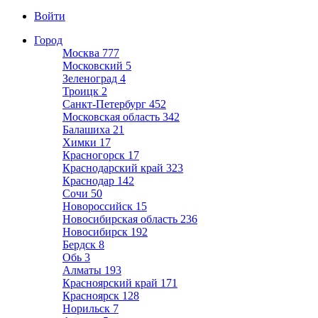
Войти
Город
Москва
777
Московский
5
Зеленоград
4
Троицк
2
Санкт-Петербург
452
Московская область
342
Балашиха
21
Химки
17
Красногорск
17
Краснодарский край
323
Краснодар
142
Сочи
50
Новороссийск
15
Новосибирская область
236
Новосибирск
192
Бердск
8
Обь
3
Алматы
193
Красноярский край
171
Красноярск
128
Норильск
7