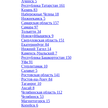
Ачинск
5
Республика Татарстан
161
Казань
83
Набережные Челны
18
Нижнекамск
5
Самарская область
157
Самара
97
Тольятти
34
Новокуйбышевск
9
Свердловская область
151
Екатеринбург
84
Нижний Тагил
14
Каменск-Уральский
7
Республика Башкортостан
150
Уфа
91
Стерлитамак
10
Салават
5
Ростовская область
141
Ростов-на-Дону
84
Таганрог
10
Аксай
8
Челябинская область
112
Челябинск
53
Магнитогорск
15
Копейск
6