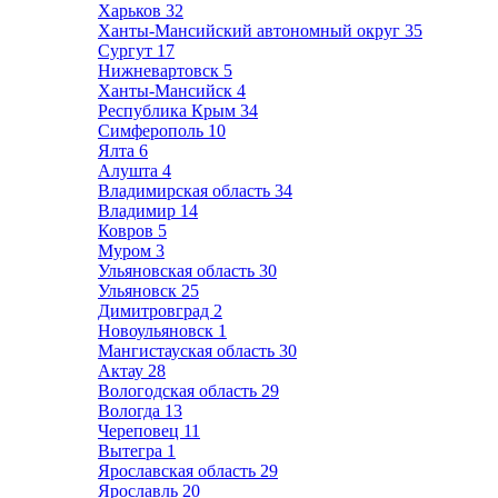
Харьков
32
Ханты-Мансийский автономный округ
35
Сургут
17
Нижневартовск
5
Ханты-Мансийск
4
Республика Крым
34
Симферополь
10
Ялта
6
Алушта
4
Владимирская область
34
Владимир
14
Ковров
5
Муром
3
Ульяновская область
30
Ульяновск
25
Димитровград
2
Новоульяновск
1
Мангистауская область
30
Актау
28
Вологодская область
29
Вологда
13
Череповец
11
Вытегра
1
Ярославская область
29
Ярославль
20