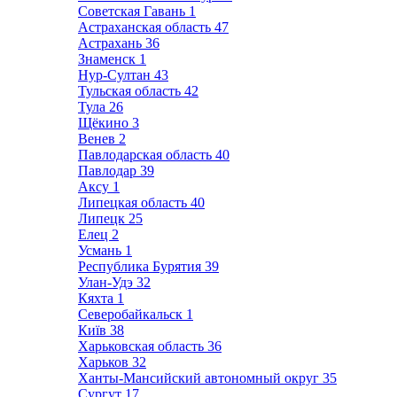
Советская Гавань
1
Астраханская область
47
Астрахань
36
Знаменск
1
Нур-Султан
43
Тульская область
42
Тула
26
Щёкино
3
Венев
2
Павлодарская область
40
Павлодар
39
Аксу
1
Липецкая область
40
Липецк
25
Елец
2
Усмань
1
Республика Бурятия
39
Улан-Удэ
32
Кяхта
1
Северобайкальск
1
Київ
38
Харьковская область
36
Харьков
32
Ханты-Мансийский автономный округ
35
Сургут
17