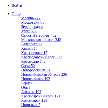
Войти
Город
Москва
777
Московский
5
Зеленоград
4
Троицк
2
Санкт-Петербург
452
Московская область
342
Балашиха
21
Химки
17
Красногорск
17
Краснодарский край
323
Краснодар
142
Сочи
50
Новороссийск
15
Новосибирская область
236
Новосибирск
192
Бердск
8
Обь
3
Алматы
193
Красноярский край
171
Красноярск
128
Норильск
7