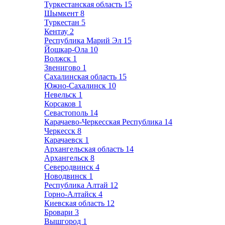
Туркестанская область
15
Шымкент
8
Туркестан
5
Кентау
2
Республика Марий Эл
15
Йошкар-Ола
10
Волжск
1
Звенигово
1
Сахалинская область
15
Южно-Сахалинск
10
Невельск
1
Корсаков
1
Севастополь
14
Карачаево-Черкесская Республика
14
Черкесск
8
Карачаевск
1
Архангельская область
14
Архангельск
8
Северодвинск
4
Новодвинск
1
Республика Алтай
12
Горно-Алтайск
4
Киевская область
12
Бровари
3
Вышгород
1