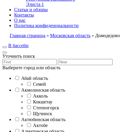
Элиста
1
Статьи и обзоры
Контакты
О нас
Политика конфиденциальности
Главная страница
»
Московская область
»
Домодедово
В бассейн
Уточнить поиск
Выберите город или область
Абай область
Семей
Акмолинская область
Акколь
Кокшетау
Степногорск
Щучинск
Актюбинская область
Актобе
Алматинская область