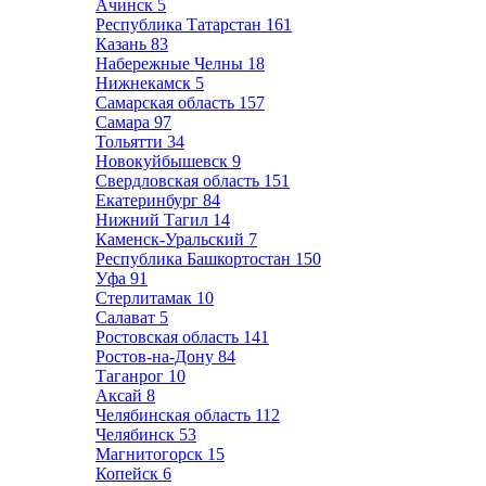
Ачинск
5
Республика Татарстан
161
Казань
83
Набережные Челны
18
Нижнекамск
5
Самарская область
157
Самара
97
Тольятти
34
Новокуйбышевск
9
Свердловская область
151
Екатеринбург
84
Нижний Тагил
14
Каменск-Уральский
7
Республика Башкортостан
150
Уфа
91
Стерлитамак
10
Салават
5
Ростовская область
141
Ростов-на-Дону
84
Таганрог
10
Аксай
8
Челябинская область
112
Челябинск
53
Магнитогорск
15
Копейск
6