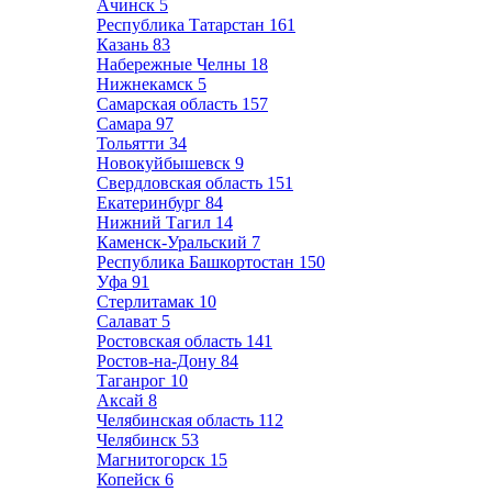
Ачинск
5
Республика Татарстан
161
Казань
83
Набережные Челны
18
Нижнекамск
5
Самарская область
157
Самара
97
Тольятти
34
Новокуйбышевск
9
Свердловская область
151
Екатеринбург
84
Нижний Тагил
14
Каменск-Уральский
7
Республика Башкортостан
150
Уфа
91
Стерлитамак
10
Салават
5
Ростовская область
141
Ростов-на-Дону
84
Таганрог
10
Аксай
8
Челябинская область
112
Челябинск
53
Магнитогорск
15
Копейск
6