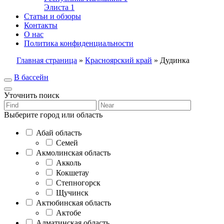
Элиста
1
Статьи и обзоры
Контакты
О нас
Политика конфиденциальности
Главная страница
»
Красноярский край
»
Дудинка
В бассейн
Уточнить поиск
Выберите город или область
Абай область
Семей
Акмолинская область
Акколь
Кокшетау
Степногорск
Щучинск
Актюбинская область
Актобе
Алматинская область