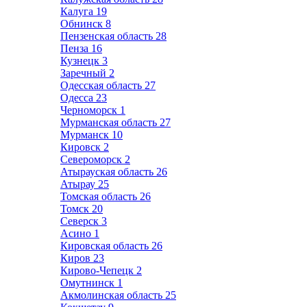
Калуга
19
Обнинск
8
Пензенская область
28
Пенза
16
Кузнецк
3
Заречный
2
Одесская область
27
Одесса
23
Черноморск
1
Мурманская область
27
Мурманск
10
Кировск
2
Североморск
2
Атырауская область
26
Атырау
25
Томская область
26
Томск
20
Северск
3
Асино
1
Кировская область
26
Киров
23
Кирово-Чепецк
2
Омутнинск
1
Акмолинская область
25