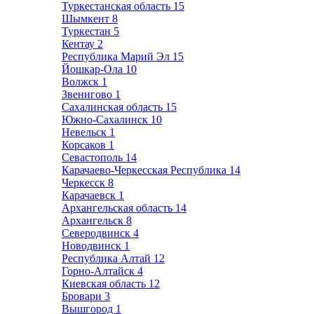
Туркестанская область
15
Шымкент
8
Туркестан
5
Кентау
2
Республика Марий Эл
15
Йошкар-Ола
10
Волжск
1
Звенигово
1
Сахалинская область
15
Южно-Сахалинск
10
Невельск
1
Корсаков
1
Севастополь
14
Карачаево-Черкесская Республика
14
Черкесск
8
Карачаевск
1
Архангельская область
14
Архангельск
8
Северодвинск
4
Новодвинск
1
Республика Алтай
12
Горно-Алтайск
4
Киевская область
12
Бровари
3
Вышгород
1