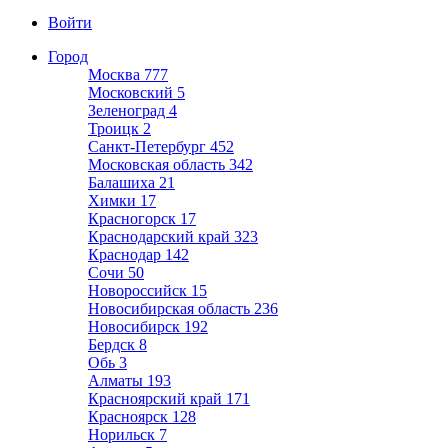
Войти
Город
Москва
777
Московский
5
Зеленоград
4
Троицк
2
Санкт-Петербург
452
Московская область
342
Балашиха
21
Химки
17
Красногорск
17
Краснодарский край
323
Краснодар
142
Сочи
50
Новороссийск
15
Новосибирская область
236
Новосибирск
192
Бердск
8
Обь
3
Алматы
193
Красноярский край
171
Красноярск
128
Норильск
7