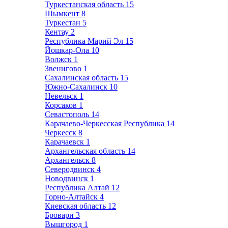
Туркестанская область
15
Шымкент
8
Туркестан
5
Кентау
2
Республика Марий Эл
15
Йошкар-Ола
10
Волжск
1
Звенигово
1
Сахалинская область
15
Южно-Сахалинск
10
Невельск
1
Корсаков
1
Севастополь
14
Карачаево-Черкесская Республика
14
Черкесск
8
Карачаевск
1
Архангельская область
14
Архангельск
8
Северодвинск
4
Новодвинск
1
Республика Алтай
12
Горно-Алтайск
4
Киевская область
12
Бровари
3
Вышгород
1