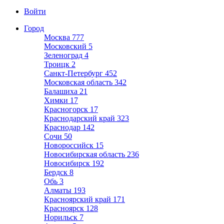
Войти
Город
Москва
777
Московский
5
Зеленоград
4
Троицк
2
Санкт-Петербург
452
Московская область
342
Балашиха
21
Химки
17
Красногорск
17
Краснодарский край
323
Краснодар
142
Сочи
50
Новороссийск
15
Новосибирская область
236
Новосибирск
192
Бердск
8
Обь
3
Алматы
193
Красноярский край
171
Красноярск
128
Норильск
7