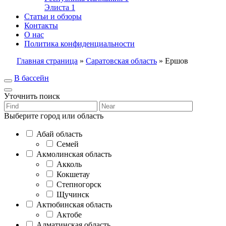
Элиста
1
Статьи и обзоры
Контакты
О нас
Политика конфиденциальности
Главная страница
»
Саратовская область
»
Ершов
В бассейн
Уточнить поиск
Выберите город или область
Абай область
Семей
Акмолинская область
Акколь
Кокшетау
Степногорск
Щучинск
Актюбинская область
Актобе
Алматинская область