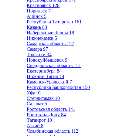
Красноярск
128
Норильск
7
Ачинск
5
Республика Татарстан
161
Казань
83
Набережные Челны
18
Нижнекамск
5
Самарская область
157
Самара
97
Тольятти
34
Новокуйбышевск
9
Свердловская область
151
Екатеринбург
84
Нижний Тагил
14
Каменск-Уральский
7
Республика Башкортостан
150
Уфа
91
Стерлитамак
10
Салават
5
Ростовская область
141
Ростов-на-Дону
84
Таганрог
10
Аксай
8
Челябинская область
112