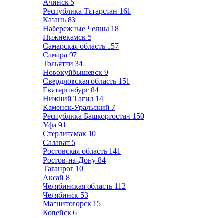
Ачинск
5
Республика Татарстан
161
Казань
83
Набережные Челны
18
Нижнекамск
5
Самарская область
157
Самара
97
Тольятти
34
Новокуйбышевск
9
Свердловская область
151
Екатеринбург
84
Нижний Тагил
14
Каменск-Уральский
7
Республика Башкортостан
150
Уфа
91
Стерлитамак
10
Салават
5
Ростовская область
141
Ростов-на-Дону
84
Таганрог
10
Аксай
8
Челябинская область
112
Челябинск
53
Магнитогорск
15
Копейск
6