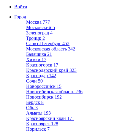
Войти
Город
Москва
777
Московский
5
Зеленоград
4
Троицк
2
Санкт-Петербург
452
Московская область
342
Балашиха
21
Химки
17
Красногорск
17
Краснодарский край
323
Краснодар
142
Сочи
50
Новороссийск
15
Новосибирская область
236
Новосибирск
192
Бердск
8
Обь
3
Алматы
193
Красноярский край
171
Красноярск
128
Норильск
7