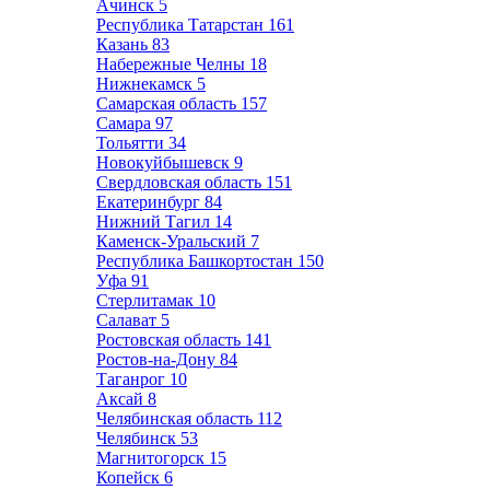
Ачинск
5
Республика Татарстан
161
Казань
83
Набережные Челны
18
Нижнекамск
5
Самарская область
157
Самара
97
Тольятти
34
Новокуйбышевск
9
Свердловская область
151
Екатеринбург
84
Нижний Тагил
14
Каменск-Уральский
7
Республика Башкортостан
150
Уфа
91
Стерлитамак
10
Салават
5
Ростовская область
141
Ростов-на-Дону
84
Таганрог
10
Аксай
8
Челябинская область
112
Челябинск
53
Магнитогорск
15
Копейск
6