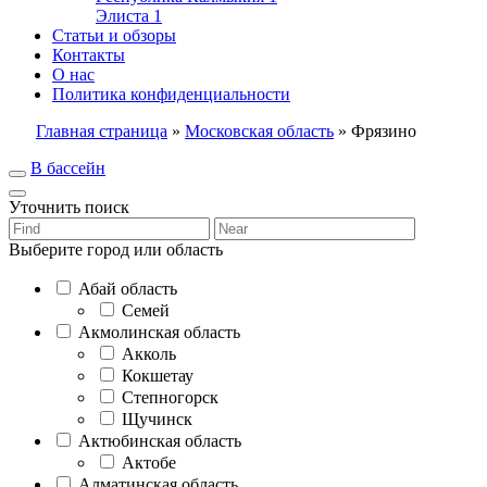
Элиста
1
Статьи и обзоры
Контакты
О нас
Политика конфиденциальности
Главная страница
»
Московская область
»
Фрязино
В бассейн
Уточнить поиск
Выберите город или область
Абай область
Семей
Акмолинская область
Акколь
Кокшетау
Степногорск
Щучинск
Актюбинская область
Актобе
Алматинская область