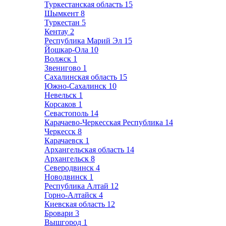
Туркестанская область
15
Шымкент
8
Туркестан
5
Кентау
2
Республика Марий Эл
15
Йошкар-Ола
10
Волжск
1
Звенигово
1
Сахалинская область
15
Южно-Сахалинск
10
Невельск
1
Корсаков
1
Севастополь
14
Карачаево-Черкесская Республика
14
Черкесск
8
Карачаевск
1
Архангельская область
14
Архангельск
8
Северодвинск
4
Новодвинск
1
Республика Алтай
12
Горно-Алтайск
4
Киевская область
12
Бровари
3
Вышгород
1