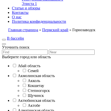
Элиста
1
Статьи и обзоры
Контакты
О нас
Политика конфиденциальности
Главная страница
»
Пермский край
»
Горнозаводск
В бассейн
Уточнить поиск
Выберите город или область
Абай область
Семей
Акмолинская область
Акколь
Кокшетау
Степногорск
Щучинск
Актюбинская область
Актобе
Алматинская область