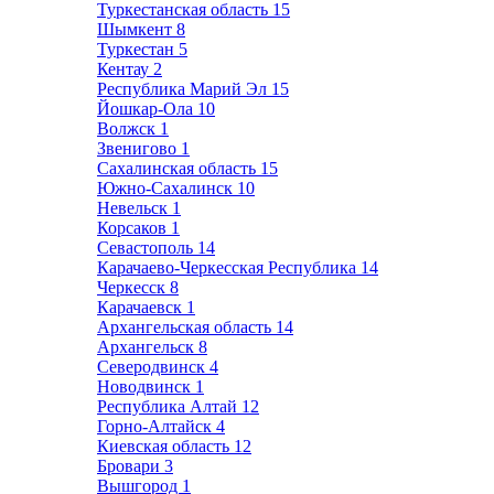
Туркестанская область
15
Шымкент
8
Туркестан
5
Кентау
2
Республика Марий Эл
15
Йошкар-Ола
10
Волжск
1
Звенигово
1
Сахалинская область
15
Южно-Сахалинск
10
Невельск
1
Корсаков
1
Севастополь
14
Карачаево-Черкесская Республика
14
Черкесск
8
Карачаевск
1
Архангельская область
14
Архангельск
8
Северодвинск
4
Новодвинск
1
Республика Алтай
12
Горно-Алтайск
4
Киевская область
12
Бровари
3
Вышгород
1