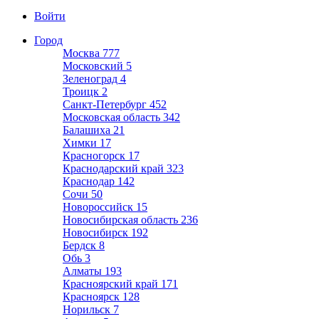
Войти
Город
Москва
777
Московский
5
Зеленоград
4
Троицк
2
Санкт-Петербург
452
Московская область
342
Балашиха
21
Химки
17
Красногорск
17
Краснодарский край
323
Краснодар
142
Сочи
50
Новороссийск
15
Новосибирская область
236
Новосибирск
192
Бердск
8
Обь
3
Алматы
193
Красноярский край
171
Красноярск
128
Норильск
7