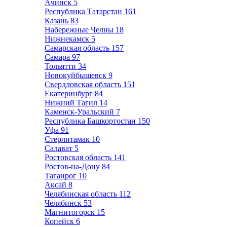
Ачинск
5
Республика Татарстан
161
Казань
83
Набережные Челны
18
Нижнекамск
5
Самарская область
157
Самара
97
Тольятти
34
Новокуйбышевск
9
Свердловская область
151
Екатеринбург
84
Нижний Тагил
14
Каменск-Уральский
7
Республика Башкортостан
150
Уфа
91
Стерлитамак
10
Салават
5
Ростовская область
141
Ростов-на-Дону
84
Таганрог
10
Аксай
8
Челябинская область
112
Челябинск
53
Магнитогорск
15
Копейск
6