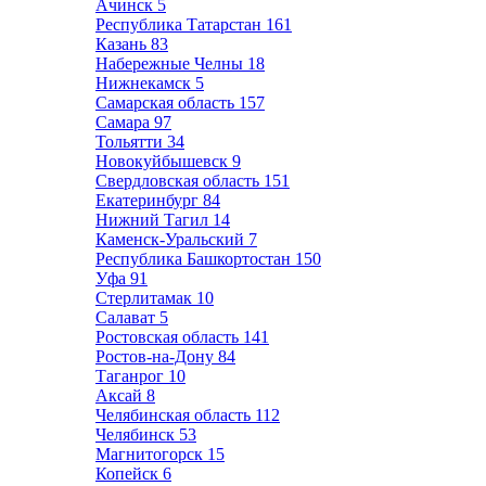
Ачинск
5
Республика Татарстан
161
Казань
83
Набережные Челны
18
Нижнекамск
5
Самарская область
157
Самара
97
Тольятти
34
Новокуйбышевск
9
Свердловская область
151
Екатеринбург
84
Нижний Тагил
14
Каменск-Уральский
7
Республика Башкортостан
150
Уфа
91
Стерлитамак
10
Салават
5
Ростовская область
141
Ростов-на-Дону
84
Таганрог
10
Аксай
8
Челябинская область
112
Челябинск
53
Магнитогорск
15
Копейск
6