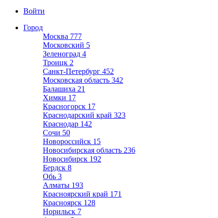
Войти
Город
Москва
777
Московский
5
Зеленоград
4
Троицк
2
Санкт-Петербург
452
Московская область
342
Балашиха
21
Химки
17
Красногорск
17
Краснодарский край
323
Краснодар
142
Сочи
50
Новороссийск
15
Новосибирская область
236
Новосибирск
192
Бердск
8
Обь
3
Алматы
193
Красноярский край
171
Красноярск
128
Норильск
7