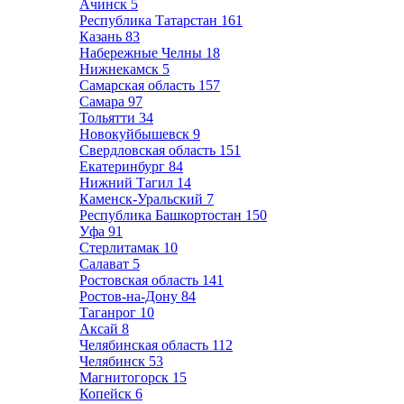
Ачинск
5
Республика Татарстан
161
Казань
83
Набережные Челны
18
Нижнекамск
5
Самарская область
157
Самара
97
Тольятти
34
Новокуйбышевск
9
Свердловская область
151
Екатеринбург
84
Нижний Тагил
14
Каменск-Уральский
7
Республика Башкортостан
150
Уфа
91
Стерлитамак
10
Салават
5
Ростовская область
141
Ростов-на-Дону
84
Таганрог
10
Аксай
8
Челябинская область
112
Челябинск
53
Магнитогорск
15
Копейск
6