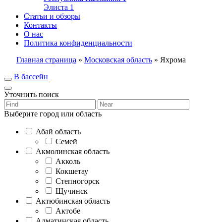
Элиста
1
Статьи и обзоры
Контакты
О нас
Политика конфиденциальности
Главная страница
»
Московская область
»
Яхрома
В бассейн
Уточнить поиск
Выберите город или область
Абай область
Семей
Акмолинская область
Акколь
Кокшетау
Степногорск
Щучинск
Актюбинская область
Актобе
Алматинская область