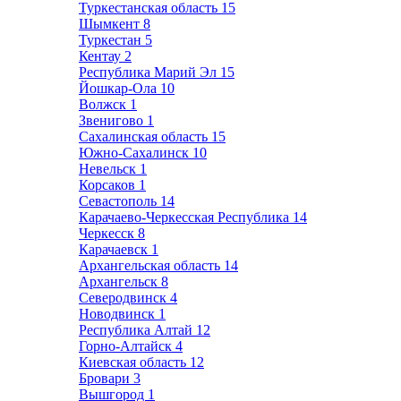
Туркестанская область
15
Шымкент
8
Туркестан
5
Кентау
2
Республика Марий Эл
15
Йошкар-Ола
10
Волжск
1
Звенигово
1
Сахалинская область
15
Южно-Сахалинск
10
Невельск
1
Корсаков
1
Севастополь
14
Карачаево-Черкесская Республика
14
Черкесск
8
Карачаевск
1
Архангельская область
14
Архангельск
8
Северодвинск
4
Новодвинск
1
Республика Алтай
12
Горно-Алтайск
4
Киевская область
12
Бровари
3
Вышгород
1