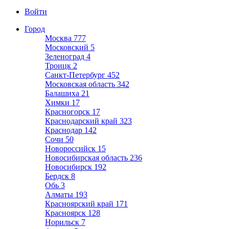
Войти
Город
Москва
777
Московский
5
Зеленоград
4
Троицк
2
Санкт-Петербург
452
Московская область
342
Балашиха
21
Химки
17
Красногорск
17
Краснодарский край
323
Краснодар
142
Сочи
50
Новороссийск
15
Новосибирская область
236
Новосибирск
192
Бердск
8
Обь
3
Алматы
193
Красноярский край
171
Красноярск
128
Норильск
7