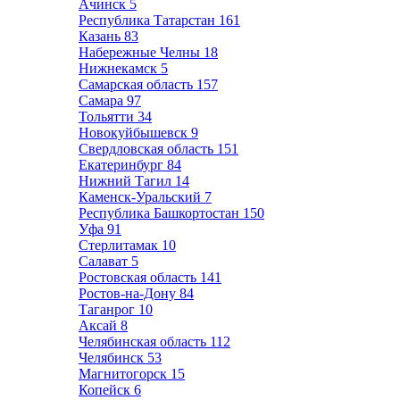
Ачинск
5
Республика Татарстан
161
Казань
83
Набережные Челны
18
Нижнекамск
5
Самарская область
157
Самара
97
Тольятти
34
Новокуйбышевск
9
Свердловская область
151
Екатеринбург
84
Нижний Тагил
14
Каменск-Уральский
7
Республика Башкортостан
150
Уфа
91
Стерлитамак
10
Салават
5
Ростовская область
141
Ростов-на-Дону
84
Таганрог
10
Аксай
8
Челябинская область
112
Челябинск
53
Магнитогорск
15
Копейск
6