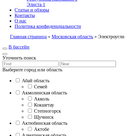
Элиста
1
Статьи и обзоры
Контакты
О нас
Политика конфиденциальности
Главная страница
»
Московская область
»
Электроугли
В бассейн
Уточнить поиск
Выберите город или область
Абай область
Семей
Акмолинская область
Акколь
Кокшетау
Степногорск
Щучинск
Актюбинская область
Актобе
Алматинская область