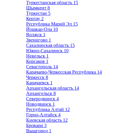
Туркестанская область
15
Шымкент
8
Туркестан
5
Кентау
2
Республика Марий Эл
15
Йошкар-Ола
10
Волжск
1
Звенигово
1
Сахалинская область
15
Южно-Сахалинск
10
Невельск
1
Корсаков
1
Севастополь
14
Карачаево-Черкесская Республика
14
Черкесск
8
Карачаевск
1
Архангельская область
14
Архангельск
8
Северодвинск
4
Новодвинск
1
Республика Алтай
12
Горно-Алтайск
4
Киевская область
12
Бровари
3
Вышгород
1