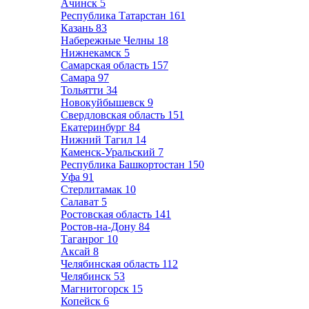
Ачинск
5
Республика Татарстан
161
Казань
83
Набережные Челны
18
Нижнекамск
5
Самарская область
157
Самара
97
Тольятти
34
Новокуйбышевск
9
Свердловская область
151
Екатеринбург
84
Нижний Тагил
14
Каменск-Уральский
7
Республика Башкортостан
150
Уфа
91
Стерлитамак
10
Салават
5
Ростовская область
141
Ростов-на-Дону
84
Таганрог
10
Аксай
8
Челябинская область
112
Челябинск
53
Магнитогорск
15
Копейск
6