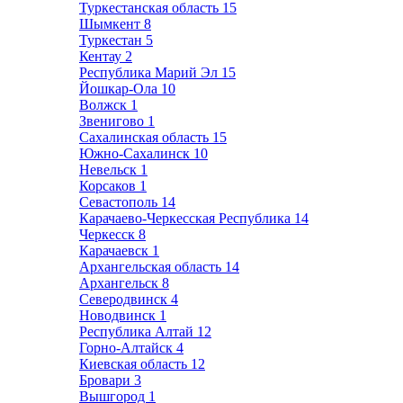
Туркестанская область
15
Шымкент
8
Туркестан
5
Кентау
2
Республика Марий Эл
15
Йошкар-Ола
10
Волжск
1
Звенигово
1
Сахалинская область
15
Южно-Сахалинск
10
Невельск
1
Корсаков
1
Севастополь
14
Карачаево-Черкесская Республика
14
Черкесск
8
Карачаевск
1
Архангельская область
14
Архангельск
8
Северодвинск
4
Новодвинск
1
Республика Алтай
12
Горно-Алтайск
4
Киевская область
12
Бровари
3
Вышгород
1