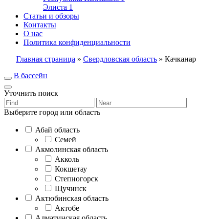
Элиста
1
Статьи и обзоры
Контакты
О нас
Политика конфиденциальности
Главная страница
»
Свердловская область
»
Качканар
В бассейн
Уточнить поиск
Выберите город или область
Абай область
Семей
Акмолинская область
Акколь
Кокшетау
Степногорск
Щучинск
Актюбинская область
Актобе
Алматинская область