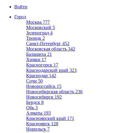
Войти
Город
Москва
777
Московский
5
Зеленоград
4
Троицк
2
Санкт-Петербург
452
Московская область
342
Балашиха
21
Химки
17
Красногорск
17
Краснодарский край
323
Краснодар
142
Сочи
50
Новороссийск
15
Новосибирская область
236
Новосибирск
192
Бердск
8
Обь
3
Алматы
193
Красноярский край
171
Красноярск
128
Норильск
7