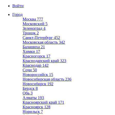
Войти
Город
Москва
777
Московский
5
Зеленоград
4
Троицк
2
Санкт-Петербург
452
Московская область
342
Балашиха
21
Химки
17
Красногорск
17
Краснодарский край
323
Краснодар
142
Сочи
50
Новороссийск
15
Новосибирская область
236
Новосибирск
192
Бердск
8
Обь
3
Алматы
193
Красноярский край
171
Красноярск
128
Норильск
7