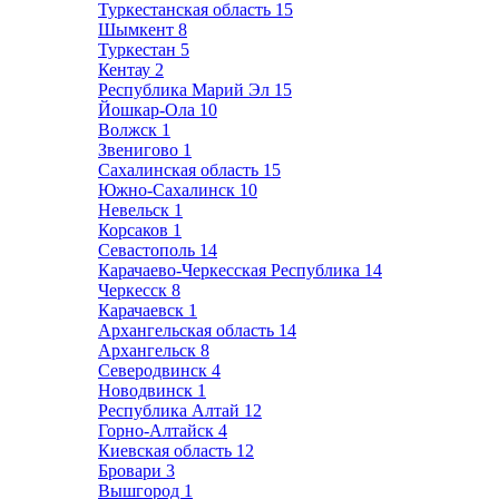
Туркестанская область
15
Шымкент
8
Туркестан
5
Кентау
2
Республика Марий Эл
15
Йошкар-Ола
10
Волжск
1
Звенигово
1
Сахалинская область
15
Южно-Сахалинск
10
Невельск
1
Корсаков
1
Севастополь
14
Карачаево-Черкесская Республика
14
Черкесск
8
Карачаевск
1
Архангельская область
14
Архангельск
8
Северодвинск
4
Новодвинск
1
Республика Алтай
12
Горно-Алтайск
4
Киевская область
12
Бровари
3
Вышгород
1