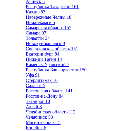
Ачинск
5
Республика Татарстан
161
Казань
83
Набережные Челны
18
Нижнекамск
5
Самарская область
157
Самара
97
Тольятти
34
Новокуйбышевск
9
Свердловская область
151
Екатеринбург
84
Нижний Тагил
14
Каменск-Уральский
7
Республика Башкортостан
150
Уфа
91
Стерлитамак
10
Салават
5
Ростовская область
141
Ростов-на-Дону
84
Таганрог
10
Аксай
8
Челябинская область
112
Челябинск
53
Магнитогорск
15
Копейск
6