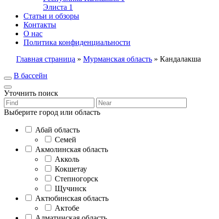
Элиста
1
Статьи и обзоры
Контакты
О нас
Политика конфиденциальности
Главная страница
»
Мурманская область
»
Кандалакша
В бассейн
Уточнить поиск
Выберите город или область
Абай область
Семей
Акмолинская область
Акколь
Кокшетау
Степногорск
Щучинск
Актюбинская область
Актобе
Алматинская область