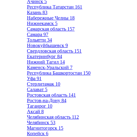
Ачинск
5
Республика Татарстан
161
Казань
83
Набережные Челны
18
Нижнекамск
5
Самарская область
157
Самара
97
Тольятти
34
Новокуйбышевск
9
Свердловская область
151
Екатеринбург
84
Нижний Тагил
14
Каменск-Уральский
7
Республика Башкортостан
150
Уфа
91
Стерлитамак
10
Салават
5
Ростовская область
141
Ростов-на-Дону
84
Таганрог
10
Аксай
8
Челябинская область
112
Челябинск
53
Магнитогорск
15
Копейск
6