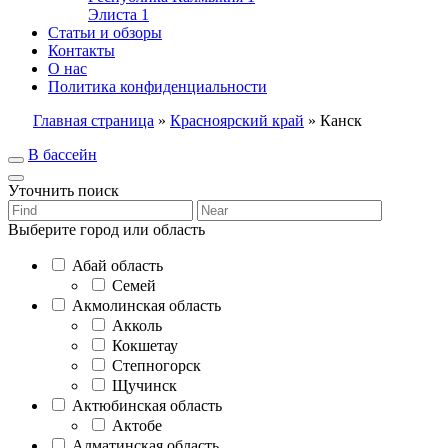
Элиста
1
Статьи и обзоры
Контакты
О нас
Политика конфиденциальности
Главная страница
»
Красноярский край
»
Канск
В бассейн
Уточнить поиск
Выберите город или область
Абай область
Семей
Акмолинская область
Акколь
Кокшетау
Степногорск
Щучинск
Актюбинская область
Актобе
Алматинская область