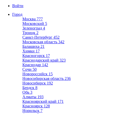
Войти
Город
Москва
777
Московский
5
Зеленоград
4
Троицк
2
Санкт-Петербург
452
Московская область
342
Балашиха
21
Химки
17
Красногорск
17
Краснодарский край
323
Краснодар
142
Сочи
50
Новороссийск
15
Новосибирская область
236
Новосибирск
192
Бердск
8
Обь
3
Алматы
193
Красноярский край
171
Красноярск
128
Норильск
7