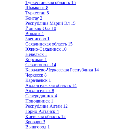
Туркестанская область
15
Шымкент
8
Туркестан
5
Кентау
2
Республика Марий Эл
15
Йошкар-Ола
10
Волжск
1
Звенигово
1
Сахалинская область
15
Южно-Сахалинск
10
Невельск
1
Корсаков
1
Севастополь
14
Карачаево-Черкесская Республика
14
Черкесск
8
Карачаевск
1
Архангельская область
14
Архангельск
8
Северодвинск
4
Новодвинск
1
Республика Алтай
12
Горно-Алтайск
4
Киевская область
12
Бровари
3
Вышгород
1