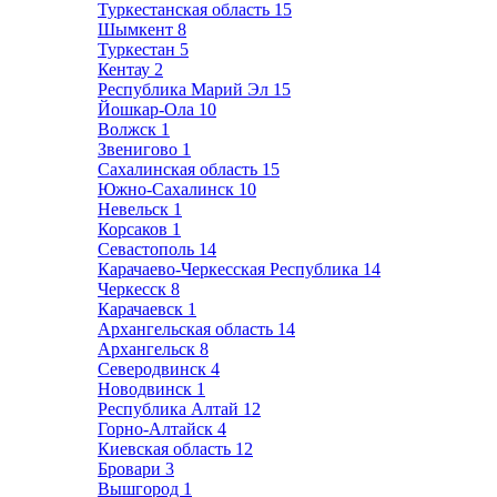
Туркестанская область
15
Шымкент
8
Туркестан
5
Кентау
2
Республика Марий Эл
15
Йошкар-Ола
10
Волжск
1
Звенигово
1
Сахалинская область
15
Южно-Сахалинск
10
Невельск
1
Корсаков
1
Севастополь
14
Карачаево-Черкесская Республика
14
Черкесск
8
Карачаевск
1
Архангельская область
14
Архангельск
8
Северодвинск
4
Новодвинск
1
Республика Алтай
12
Горно-Алтайск
4
Киевская область
12
Бровари
3
Вышгород
1