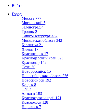
Войти
Город
Москва
777
Московский
5
Зеленоград
4
Троицк
2
Санкт-Петербург
452
Московская область
342
Балашиха
21
Химки
17
Красногорск
17
Краснодарский край
323
Краснодар
142
Сочи
50
Новороссийск
15
Новосибирская область
236
Новосибирск
192
Бердск
8
Обь
3
Алматы
193
Красноярский край
171
Красноярск
128
Норильск
7