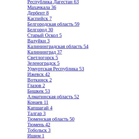
Республика Дагестан
63
Махачкала
36
Дербент
8
Каспийск
7
Белгородская область
59
Белгород
30
Старый Оскол
5
Валуйки
3
Калининградская область
54
Калининград
37
Светлогорск
5
Зеленоградск
5
Удмуртская Республика
53
Ижевск
42
Воткинск
2
Глазов
2
Бишкек
53
Алматинская область
52
Конаев
11
Капшагай
4
Талгар
3
Тюменская область
50
Тюмень
42
Тобольск
3
Ишим
1