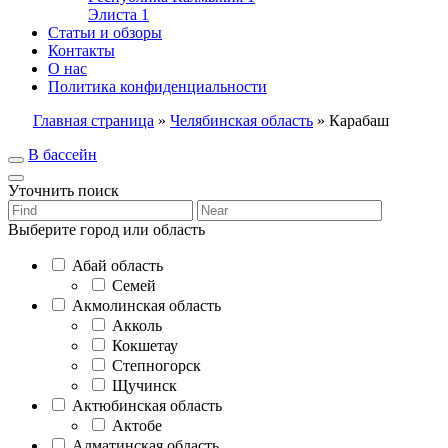
Элиста
1
Статьи и обзоры
Контакты
О нас
Политика конфиденциальности
Главная страница
»
Челябинская область
»
Карабаш
В бассейн
Уточнить поиск
Выберите город или область
Абай область
Семей
Акмолинская область
Акколь
Кокшетау
Степногорск
Щучинск
Актюбинская область
Актобе
Алматинская область