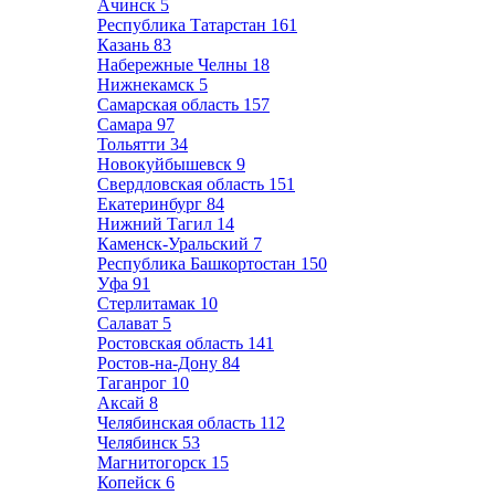
Ачинск
5
Республика Татарстан
161
Казань
83
Набережные Челны
18
Нижнекамск
5
Самарская область
157
Самара
97
Тольятти
34
Новокуйбышевск
9
Свердловская область
151
Екатеринбург
84
Нижний Тагил
14
Каменск-Уральский
7
Республика Башкортостан
150
Уфа
91
Стерлитамак
10
Салават
5
Ростовская область
141
Ростов-на-Дону
84
Таганрог
10
Аксай
8
Челябинская область
112
Челябинск
53
Магнитогорск
15
Копейск
6