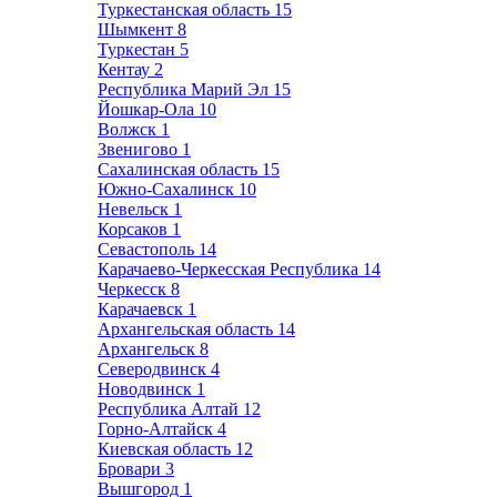
Туркестанская область
15
Шымкент
8
Туркестан
5
Кентау
2
Республика Марий Эл
15
Йошкар-Ола
10
Волжск
1
Звенигово
1
Сахалинская область
15
Южно-Сахалинск
10
Невельск
1
Корсаков
1
Севастополь
14
Карачаево-Черкесская Республика
14
Черкесск
8
Карачаевск
1
Архангельская область
14
Архангельск
8
Северодвинск
4
Новодвинск
1
Республика Алтай
12
Горно-Алтайск
4
Киевская область
12
Бровари
3
Вышгород
1