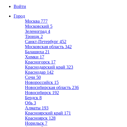
Войти
Город
Москва
777
Московский
5
Зеленоград
4
Троицк
2
Санкт-Петербург
452
Московская область
342
Балашиха
21
Химки
17
Красногорск
17
Краснодарский край
323
Краснодар
142
Сочи
50
Новороссийск
15
Новосибирская область
236
Новосибирск
192
Бердск
8
Обь
3
Алматы
193
Красноярский край
171
Красноярск
128
Норильск
7