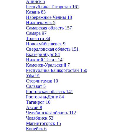
Ачинск
5
Республика Татарстан
161
Казань
83
Набережные Челны
18
Нижнекамск
5
Самарская область
157
Самара
97
Тольятти
34
Новокуйбышевск
9
Свердловская область
151
Екатеринбург
84
Нижний Тагил
14
Каменск-Уральский
7
Республика Башкортостан
150
Уфа
91
Стерлитамак
10
Салават
5
Ростовская область
141
Ростов-на-Дону
84
Таганрог
10
Аксай
8
Челябинская область
112
Челябинск
53
Магнитогорск
15
Копейск
6