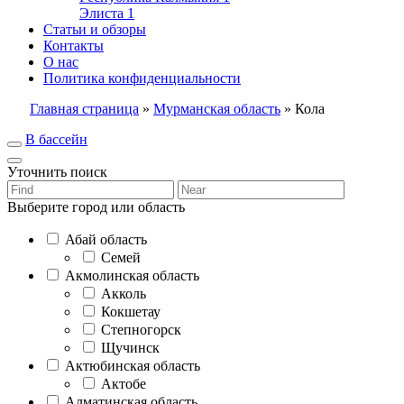
Элиста
1
Статьи и обзоры
Контакты
О нас
Политика конфиденциальности
Главная страница
»
Мурманская область
»
Кола
В бассейн
Уточнить поиск
Выберите город или область
Абай область
Семей
Акмолинская область
Акколь
Кокшетау
Степногорск
Щучинск
Актюбинская область
Актобе
Алматинская область