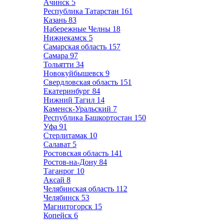
Ачинск
5
Республика Татарстан
161
Казань
83
Набережные Челны
18
Нижнекамск
5
Самарская область
157
Самара
97
Тольятти
34
Новокуйбышевск
9
Свердловская область
151
Екатеринбург
84
Нижний Тагил
14
Каменск-Уральский
7
Республика Башкортостан
150
Уфа
91
Стерлитамак
10
Салават
5
Ростовская область
141
Ростов-на-Дону
84
Таганрог
10
Аксай
8
Челябинская область
112
Челябинск
53
Магнитогорск
15
Копейск
6