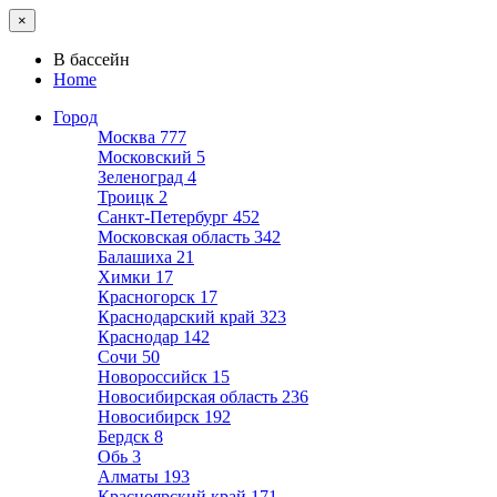
×
В бассейн
Home
Город
Москва
777
Московский
5
Зеленоград
4
Троицк
2
Санкт-Петербург
452
Московская область
342
Балашиха
21
Химки
17
Красногорск
17
Краснодарский край
323
Краснодар
142
Сочи
50
Новороссийск
15
Новосибирская область
236
Новосибирск
192
Бердск
8
Обь
3
Алматы
193
Красноярский край
171