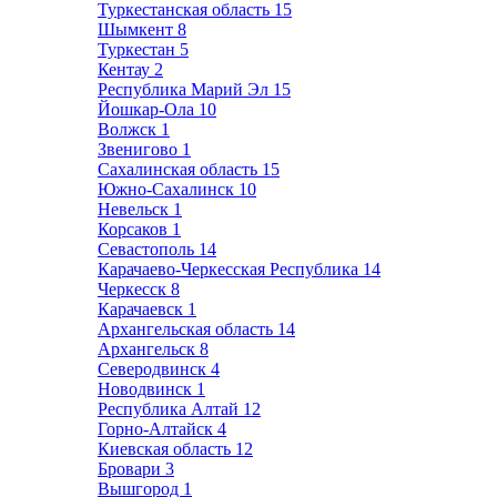
Туркестанская область
15
Шымкент
8
Туркестан
5
Кентау
2
Республика Марий Эл
15
Йошкар-Ола
10
Волжск
1
Звенигово
1
Сахалинская область
15
Южно-Сахалинск
10
Невельск
1
Корсаков
1
Севастополь
14
Карачаево-Черкесская Республика
14
Черкесск
8
Карачаевск
1
Архангельская область
14
Архангельск
8
Северодвинск
4
Новодвинск
1
Республика Алтай
12
Горно-Алтайск
4
Киевская область
12
Бровари
3
Вышгород
1