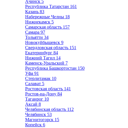
Ачинск
5
Республика Татарстан
161
Казань
83
Набережные Челны
18
Нижнекамск
5
Самарская область
157
Самара
97
Тольятти
34
Новокуйбышевск
9
Свердловская область
151
Екатеринбург
84
Нижний Тагил
14
Каменск-Уральский
7
Республика Башкортостан
150
Уфа
91
Стерлитамак
10
Салават
5
Ростовская область
141
Ростов-на-Дону
84
Таганрог
10
Аксай
8
Челябинская область
112
Челябинск
53
Магнитогорск
15
Копейск
6