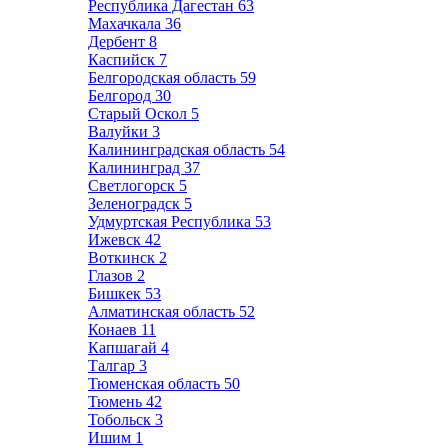
Республика Дагестан
63
Махачкала
36
Дербент
8
Каспийск
7
Белгородская область
59
Белгород
30
Старый Оскол
5
Валуйки
3
Калининградская область
54
Калининград
37
Светлогорск
5
Зеленоградск
5
Удмуртская Республика
53
Ижевск
42
Воткинск
2
Глазов
2
Бишкек
53
Алматинская область
52
Конаев
11
Капшагай
4
Талгар
3
Тюменская область
50
Тюмень
42
Тобольск
3
Ишим
1