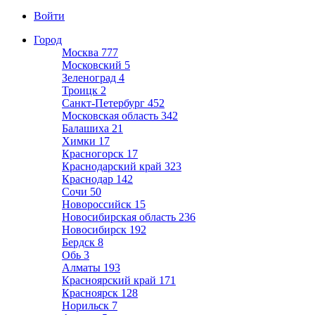
Войти
Город
Москва
777
Московский
5
Зеленоград
4
Троицк
2
Санкт-Петербург
452
Московская область
342
Балашиха
21
Химки
17
Красногорск
17
Краснодарский край
323
Краснодар
142
Сочи
50
Новороссийск
15
Новосибирская область
236
Новосибирск
192
Бердск
8
Обь
3
Алматы
193
Красноярский край
171
Красноярск
128
Норильск
7