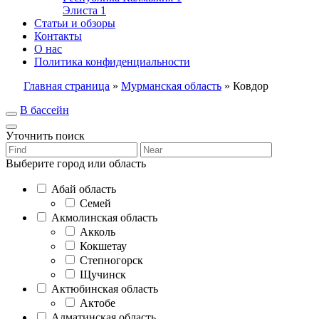
Элиста
1
Статьи и обзоры
Контакты
О нас
Политика конфиденциальности
Главная страница
»
Мурманская область
»
Ковдор
В бассейн
Уточнить поиск
Выберите город или область
Абай область
Семей
Акмолинская область
Акколь
Кокшетау
Степногорск
Щучинск
Актюбинская область
Актобе
Алматинская область