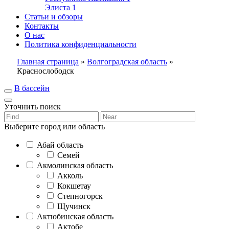
Элиста
1
Статьи и обзоры
Контакты
О нас
Политика конфиденциальности
Главная страница
»
Волгоградская область
»
Краснослободск
В бассейн
Уточнить поиск
Выберите город или область
Абай область
Семей
Акмолинская область
Акколь
Кокшетау
Степногорск
Щучинск
Актюбинская область
Актобе