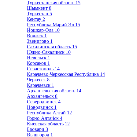
Туркестанская область
15
Шымкент
8
Туркестан
5
Кентау
2
Республика Марий Эл
15
Йошкар-Ола
10
Волжск
1
Звенигово
1
Сахалинская область
15
Южно-Сахалинск
10
Невельск
1
Корсаков
1
Севастополь
14
Карачаево-Черкесская Республика
14
Черкесск
8
Карачаевск
1
Архангельская область
14
Архангельск
8
Северодвинск
4
Новодвинск
1
Республика Алтай
12
Горно-Алтайск
4
Киевская область
12
Бровари
3
Вышгород
1