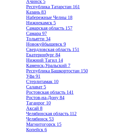
Ачинск
5
Республика Татарстан
161
Казань
83
Набережные Челны
18
Нижнекамск
5
Самарская область
157
Самара
97
Тольятти
34
Новокуйбышевск
9
Свердловская область
151
Екатеринбург
84
Нижний Тагил
14
Каменск-Уральский
7
Республика Башкортостан
150
Уфа
91
Стерлитамак
10
Салават
5
Ростовская область
141
Ростов-на-Дону
84
Таганрог
10
Аксай
8
Челябинская область
112
Челябинск
53
Магнитогорск
15
Копейск
6