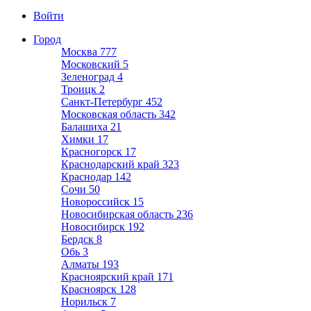
Войти
Город
Москва
777
Московский
5
Зеленоград
4
Троицк
2
Санкт-Петербург
452
Московская область
342
Балашиха
21
Химки
17
Красногорск
17
Краснодарский край
323
Краснодар
142
Сочи
50
Новороссийск
15
Новосибирская область
236
Новосибирск
192
Бердск
8
Обь
3
Алматы
193
Красноярский край
171
Красноярск
128
Норильск
7