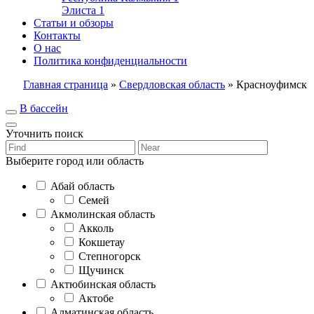
Элиста
1
Статьи и обзоры
Контакты
О нас
Политика конфиденциальности
Главная страница
»
Свердловская область
»
Красноуфимск
В бассейн
Уточнить поиск
Выберите город или область
Абай область
Семей
Акмолинская область
Акколь
Кокшетау
Степногорск
Щучинск
Актюбинская область
Актобе
Алматинская область