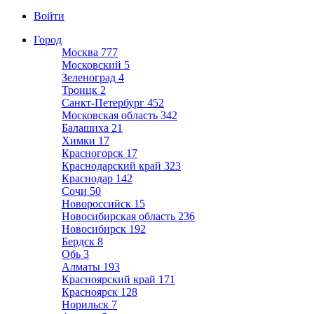
Войти
Город
Москва
777
Московский
5
Зеленоград
4
Троицк
2
Санкт-Петербург
452
Московская область
342
Балашиха
21
Химки
17
Красногорск
17
Краснодарский край
323
Краснодар
142
Сочи
50
Новороссийск
15
Новосибирская область
236
Новосибирск
192
Бердск
8
Обь
3
Алматы
193
Красноярский край
171
Красноярск
128
Норильск
7