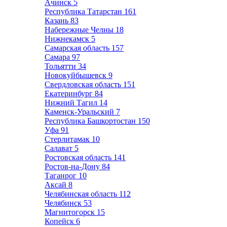
Ачинск
5
Республика Татарстан
161
Казань
83
Набережные Челны
18
Нижнекамск
5
Самарская область
157
Самара
97
Тольятти
34
Новокуйбышевск
9
Свердловская область
151
Екатеринбург
84
Нижний Тагил
14
Каменск-Уральский
7
Республика Башкортостан
150
Уфа
91
Стерлитамак
10
Салават
5
Ростовская область
141
Ростов-на-Дону
84
Таганрог
10
Аксай
8
Челябинская область
112
Челябинск
53
Магнитогорск
15
Копейск
6