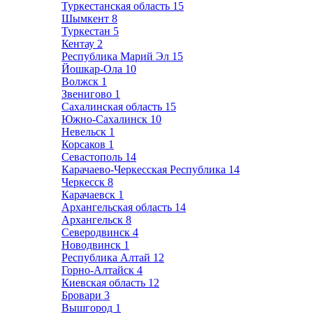
Туркестанская область
15
Шымкент
8
Туркестан
5
Кентау
2
Республика Марий Эл
15
Йошкар-Ола
10
Волжск
1
Звенигово
1
Сахалинская область
15
Южно-Сахалинск
10
Невельск
1
Корсаков
1
Севастополь
14
Карачаево-Черкесская Республика
14
Черкесск
8
Карачаевск
1
Архангельская область
14
Архангельск
8
Северодвинск
4
Новодвинск
1
Республика Алтай
12
Горно-Алтайск
4
Киевская область
12
Бровари
3
Вышгород
1