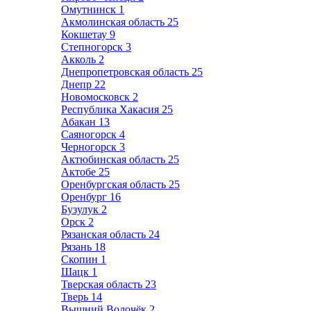
Омутнинск
1
Акмолинская область
25
Кокшетау
9
Степногорск
3
Акколь
2
Днепропетровская область
25
Днепр
22
Новомосковск
2
Республика Хакасия
25
Абакан
13
Саяногорск
4
Черногорск
3
Актюбинская область
25
Актобе
25
Оренбургская область
25
Оренбург
16
Бузулук
2
Орск
2
Рязанская область
24
Рязань
18
Скопин
1
Шацк
1
Тверская область
23
Тверь
14
Вышний Волочёк
2