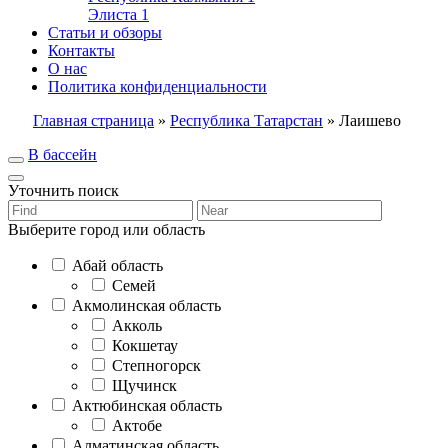
Элиста
1
Статьи и обзоры
Контакты
О нас
Политика конфиденциальности
Главная страница
»
Республика Татарстан
»
Лаишево
В бассейн
Уточнить поиск
Выберите город или область
Абай область
Семей
Акмолинская область
Акколь
Кокшетау
Степногорск
Щучинск
Актюбинская область
Актобе
Алматинская область