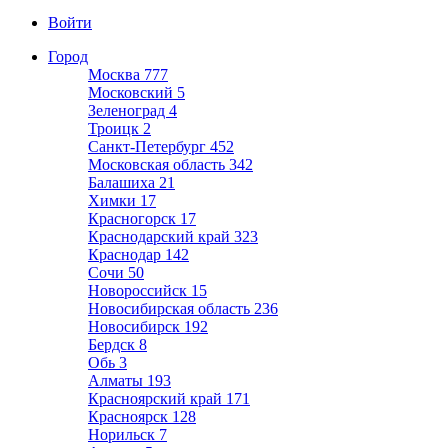
Войти
Город
Москва
777
Московский
5
Зеленоград
4
Троицк
2
Санкт-Петербург
452
Московская область
342
Балашиха
21
Химки
17
Красногорск
17
Краснодарский край
323
Краснодар
142
Сочи
50
Новороссийск
15
Новосибирская область
236
Новосибирск
192
Бердск
8
Обь
3
Алматы
193
Красноярский край
171
Красноярск
128
Норильск
7