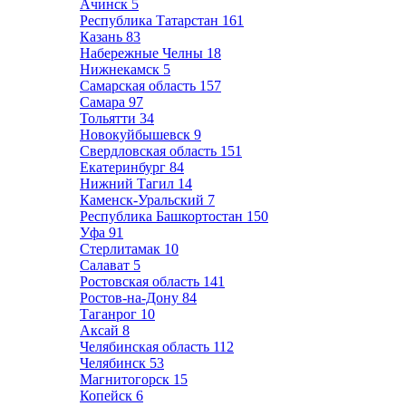
Ачинск
5
Республика Татарстан
161
Казань
83
Набережные Челны
18
Нижнекамск
5
Самарская область
157
Самара
97
Тольятти
34
Новокуйбышевск
9
Свердловская область
151
Екатеринбург
84
Нижний Тагил
14
Каменск-Уральский
7
Республика Башкортостан
150
Уфа
91
Стерлитамак
10
Салават
5
Ростовская область
141
Ростов-на-Дону
84
Таганрог
10
Аксай
8
Челябинская область
112
Челябинск
53
Магнитогорск
15
Копейск
6