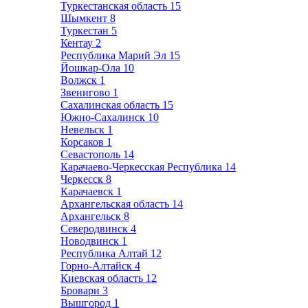
Туркестанская область
15
Шымкент
8
Туркестан
5
Кентау
2
Республика Марий Эл
15
Йошкар-Ола
10
Волжск
1
Звенигово
1
Сахалинская область
15
Южно-Сахалинск
10
Невельск
1
Корсаков
1
Севастополь
14
Карачаево-Черкесская Республика
14
Черкесск
8
Карачаевск
1
Архангельская область
14
Архангельск
8
Северодвинск
4
Новодвинск
1
Республика Алтай
12
Горно-Алтайск
4
Киевская область
12
Бровари
3
Вышгород
1