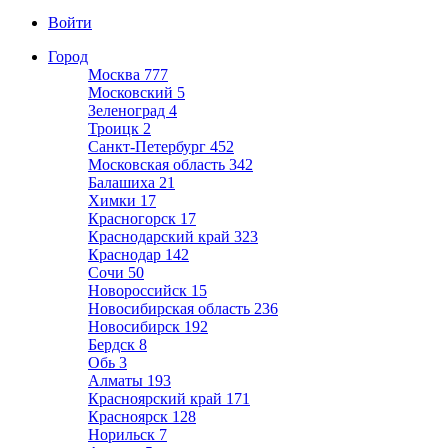
Войти
Город
Москва
777
Московский
5
Зеленоград
4
Троицк
2
Санкт-Петербург
452
Московская область
342
Балашиха
21
Химки
17
Красногорск
17
Краснодарский край
323
Краснодар
142
Сочи
50
Новороссийск
15
Новосибирская область
236
Новосибирск
192
Бердск
8
Обь
3
Алматы
193
Красноярский край
171
Красноярск
128
Норильск
7