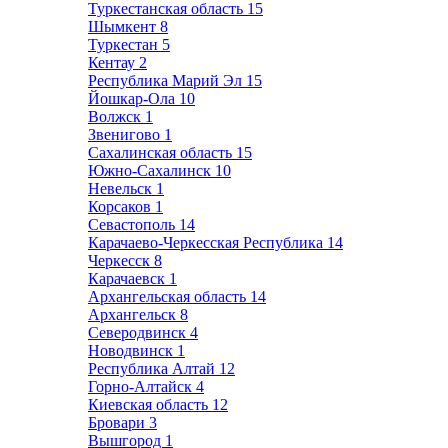
Туркестанская область
15
Шымкент
8
Туркестан
5
Кентау
2
Республика Марий Эл
15
Йошкар-Ола
10
Волжск
1
Звенигово
1
Сахалинская область
15
Южно-Сахалинск
10
Невельск
1
Корсаков
1
Севастополь
14
Карачаево-Черкесская Республика
14
Черкесск
8
Карачаевск
1
Архангельская область
14
Архангельск
8
Северодвинск
4
Новодвинск
1
Республика Алтай
12
Горно-Алтайск
4
Киевская область
12
Бровари
3
Вышгород
1