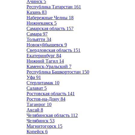
Ачинск
5
Республика Татарстан
161
Казань
83
Набережные Челны
18
Нижнекамск
5
Самарская область
157
Самара
97
Тольятти
34
Новокуйбышевск
9
Свердловская область
151
Екатеринбург
84
Нижний Тагил
14
Каменск-Уральский
7
Республика Башкортостан
150
Уфа
91
Стерлитамак
10
Салават
5
Ростовская область
141
Ростов-на-Дону
84
Таганрог
10
Аксай
8
Челябинская область
112
Челябинск
53
Магнитогорск
15
Копейск
6