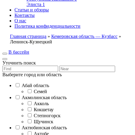
Элиста
1
Статьи и обзоры
Контакты
О нас
Политика конфиденциальности
Главная страница
»
Кемеровская область — Кузбасс
»
Ленинск-Кузнецкий
В бассейн
Уточнить поиск
Выберите город или область
Абай область
Семей
Акмолинская область
Акколь
Кокшетау
Степногорск
Щучинск
Актюбинская область
Актобе