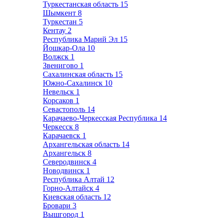
Туркестанская область
15
Шымкент
8
Туркестан
5
Кентау
2
Республика Марий Эл
15
Йошкар-Ола
10
Волжск
1
Звенигово
1
Сахалинская область
15
Южно-Сахалинск
10
Невельск
1
Корсаков
1
Севастополь
14
Карачаево-Черкесская Республика
14
Черкесск
8
Карачаевск
1
Архангельская область
14
Архангельск
8
Северодвинск
4
Новодвинск
1
Республика Алтай
12
Горно-Алтайск
4
Киевская область
12
Бровари
3
Вышгород
1