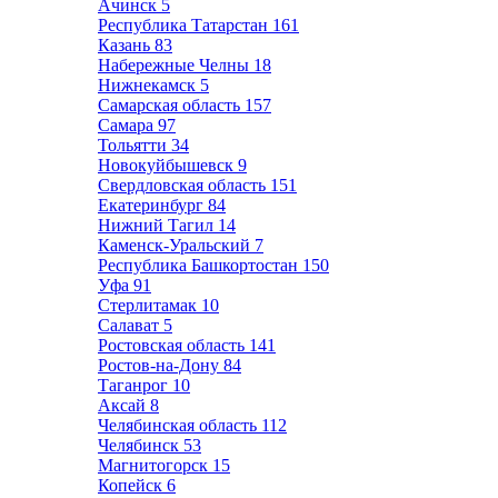
Ачинск
5
Республика Татарстан
161
Казань
83
Набережные Челны
18
Нижнекамск
5
Самарская область
157
Самара
97
Тольятти
34
Новокуйбышевск
9
Свердловская область
151
Екатеринбург
84
Нижний Тагил
14
Каменск-Уральский
7
Республика Башкортостан
150
Уфа
91
Стерлитамак
10
Салават
5
Ростовская область
141
Ростов-на-Дону
84
Таганрог
10
Аксай
8
Челябинская область
112
Челябинск
53
Магнитогорск
15
Копейск
6