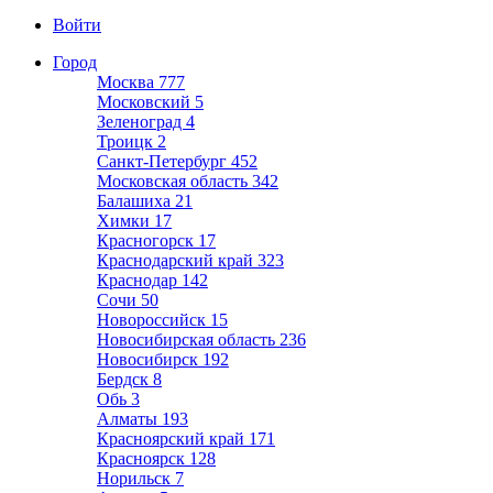
Войти
Город
Москва
777
Московский
5
Зеленоград
4
Троицк
2
Санкт-Петербург
452
Московская область
342
Балашиха
21
Химки
17
Красногорск
17
Краснодарский край
323
Краснодар
142
Сочи
50
Новороссийск
15
Новосибирская область
236
Новосибирск
192
Бердск
8
Обь
3
Алматы
193
Красноярский край
171
Красноярск
128
Норильск
7