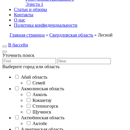
Элиста
1
Статьи и обзоры
Контакты
О нас
Политика конфиденциальности
Главная страница
»
Свердловская область
»
Лесной
В бассейн
Уточнить поиск
Выберите город или область
Абай область
Семей
Акмолинская область
Акколь
Кокшетау
Степногорск
Щучинск
Актюбинская область
Актобе
Алматинская область