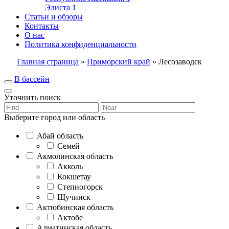
Элиста
1
Статьи и обзоры
Контакты
О нас
Политика конфиденциальности
Главная страница
»
Приморский край
»
Лесозаводск
В бассейн
Уточнить поиск
Выберите город или область
Абай область
Семей
Акмолинская область
Акколь
Кокшетау
Степногорск
Щучинск
Актюбинская область
Актобе
Алматинская область