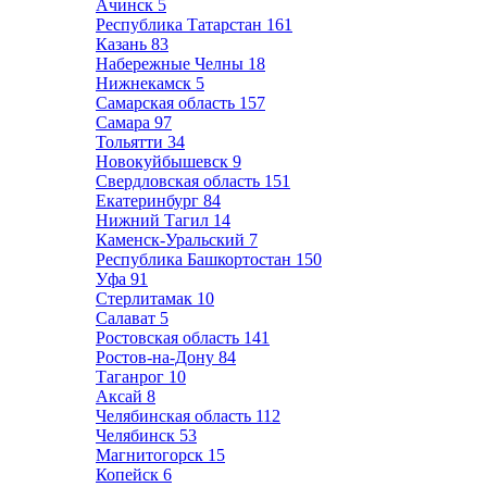
Ачинск
5
Республика Татарстан
161
Казань
83
Набережные Челны
18
Нижнекамск
5
Самарская область
157
Самара
97
Тольятти
34
Новокуйбышевск
9
Свердловская область
151
Екатеринбург
84
Нижний Тагил
14
Каменск-Уральский
7
Республика Башкортостан
150
Уфа
91
Стерлитамак
10
Салават
5
Ростовская область
141
Ростов-на-Дону
84
Таганрог
10
Аксай
8
Челябинская область
112
Челябинск
53
Магнитогорск
15
Копейск
6