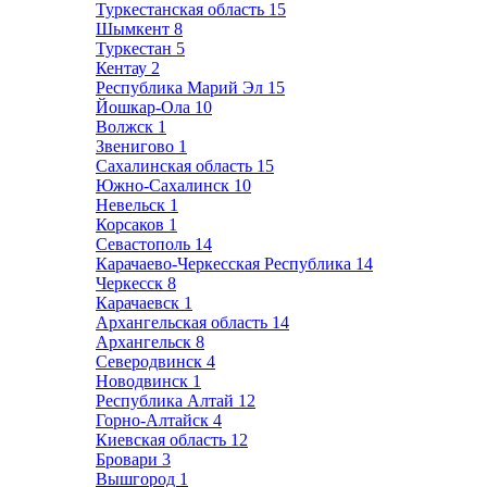
Туркестанская область
15
Шымкент
8
Туркестан
5
Кентау
2
Республика Марий Эл
15
Йошкар-Ола
10
Волжск
1
Звенигово
1
Сахалинская область
15
Южно-Сахалинск
10
Невельск
1
Корсаков
1
Севастополь
14
Карачаево-Черкесская Республика
14
Черкесск
8
Карачаевск
1
Архангельская область
14
Архангельск
8
Северодвинск
4
Новодвинск
1
Республика Алтай
12
Горно-Алтайск
4
Киевская область
12
Бровари
3
Вышгород
1