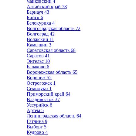
Чайковский
4
Алтайский край
78
Барнаул
43
Бийск
6
Белокуриха
4
Волгоградская область
72
Волгоград
42
Волжский
11
Камышин
3
Саратовская область
68
Саратов
41
Энгельс
10
Балаково
6
Воронежская область
65
Воронеж
52
Острогожск
1
Семилуки
1
Приморский край
64
Владивосток
37
Уссурийск
6
Артем
5
Ленинградская область
64
Гатчина
9
Выборг
5
Кудрово
4