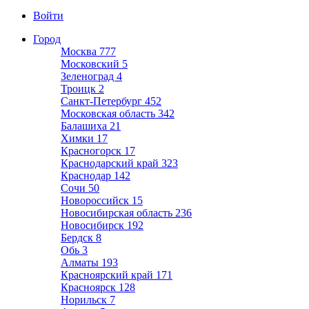
Войти
Город
Москва
777
Московский
5
Зеленоград
4
Троицк
2
Санкт-Петербург
452
Московская область
342
Балашиха
21
Химки
17
Красногорск
17
Краснодарский край
323
Краснодар
142
Сочи
50
Новороссийск
15
Новосибирская область
236
Новосибирск
192
Бердск
8
Обь
3
Алматы
193
Красноярский край
171
Красноярск
128
Норильск
7