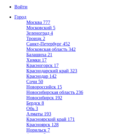
Войти
Город
Москва
777
Московский
5
Зеленоград
4
Троицк
2
Санкт-Петербург
452
Московская область
342
Балашиха
21
Химки
17
Красногорск
17
Краснодарский край
323
Краснодар
142
Сочи
50
Новороссийск
15
Новосибирская область
236
Новосибирск
192
Бердск
8
Обь
3
Алматы
193
Красноярский край
171
Красноярск
128
Норильск
7