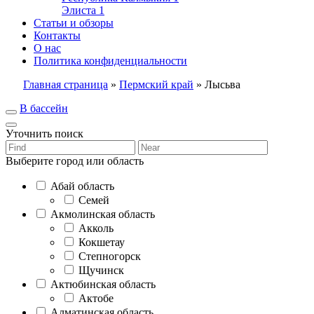
Элиста
1
Статьи и обзоры
Контакты
О нас
Политика конфиденциальности
Главная страница
»
Пермский край
»
Лысьва
В бассейн
Уточнить поиск
Выберите город или область
Абай область
Семей
Акмолинская область
Акколь
Кокшетау
Степногорск
Щучинск
Актюбинская область
Актобе
Алматинская область