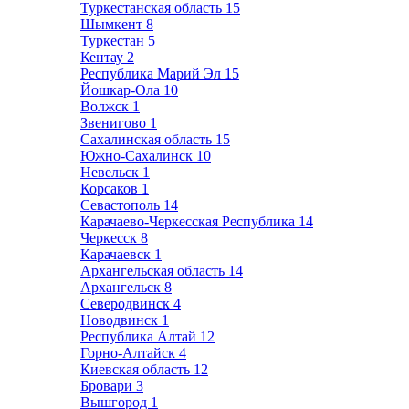
Туркестанская область
15
Шымкент
8
Туркестан
5
Кентау
2
Республика Марий Эл
15
Йошкар-Ола
10
Волжск
1
Звенигово
1
Сахалинская область
15
Южно-Сахалинск
10
Невельск
1
Корсаков
1
Севастополь
14
Карачаево-Черкесская Республика
14
Черкесск
8
Карачаевск
1
Архангельская область
14
Архангельск
8
Северодвинск
4
Новодвинск
1
Республика Алтай
12
Горно-Алтайск
4
Киевская область
12
Бровари
3
Вышгород
1