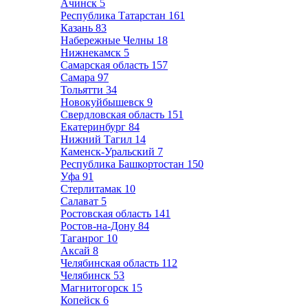
Ачинск
5
Республика Татарстан
161
Казань
83
Набережные Челны
18
Нижнекамск
5
Самарская область
157
Самара
97
Тольятти
34
Новокуйбышевск
9
Свердловская область
151
Екатеринбург
84
Нижний Тагил
14
Каменск-Уральский
7
Республика Башкортостан
150
Уфа
91
Стерлитамак
10
Салават
5
Ростовская область
141
Ростов-на-Дону
84
Таганрог
10
Аксай
8
Челябинская область
112
Челябинск
53
Магнитогорск
15
Копейск
6