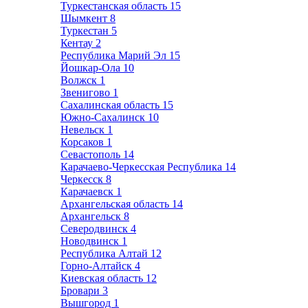
Туркестанская область
15
Шымкент
8
Туркестан
5
Кентау
2
Республика Марий Эл
15
Йошкар-Ола
10
Волжск
1
Звенигово
1
Сахалинская область
15
Южно-Сахалинск
10
Невельск
1
Корсаков
1
Севастополь
14
Карачаево-Черкесская Республика
14
Черкесск
8
Карачаевск
1
Архангельская область
14
Архангельск
8
Северодвинск
4
Новодвинск
1
Республика Алтай
12
Горно-Алтайск
4
Киевская область
12
Бровари
3
Вышгород
1