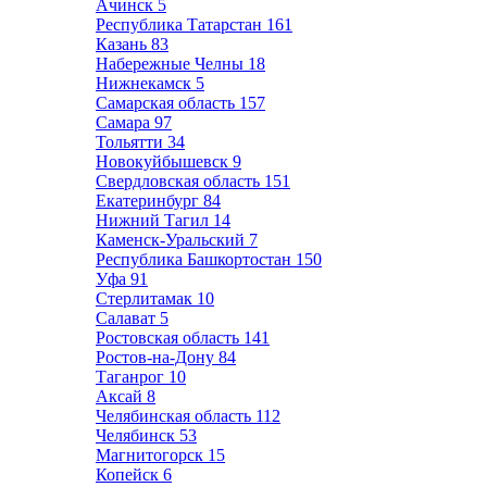
Ачинск
5
Республика Татарстан
161
Казань
83
Набережные Челны
18
Нижнекамск
5
Самарская область
157
Самара
97
Тольятти
34
Новокуйбышевск
9
Свердловская область
151
Екатеринбург
84
Нижний Тагил
14
Каменск-Уральский
7
Республика Башкортостан
150
Уфа
91
Стерлитамак
10
Салават
5
Ростовская область
141
Ростов-на-Дону
84
Таганрог
10
Аксай
8
Челябинская область
112
Челябинск
53
Магнитогорск
15
Копейск
6