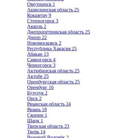
Омутнинск
1
Акмолинская область
25
Кокшетау
9
Степногорск
3
Акколь
2
Днепропетровская область
25
Днепр
22
Новомосковск
2
Республика Хакасия
25
Абакан
13
Саяногорск
4
Черногорск
3
Актюбинская область
25
Актобе
25
Оренбургская область
25
Оренбург
16
Бузулук
2
Орск
2
Рязанская область
24
Рязань
18
Скопин
1
Шацк
1
Тверская область
23
Тверь
14
Вышний Волочёк
2