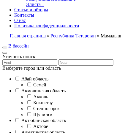
Элиста
1
Статьи и обзоры
Контакты
О нас
Политика конфиденциальности
Главная страница
»
Республика Татарстан
»
Мамадыш
В бассейн
Уточнить поиск
Выберите город или область
Абай область
Семей
Акмолинская область
Акколь
Кокшетау
Степногорск
Щучинск
Актюбинская область
Актобе
Алматинская область