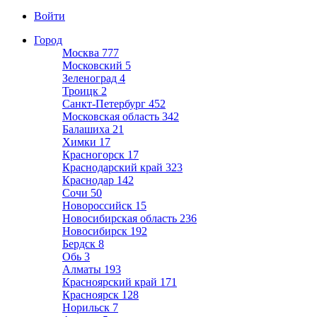
Войти
Город
Москва
777
Московский
5
Зеленоград
4
Троицк
2
Санкт-Петербург
452
Московская область
342
Балашиха
21
Химки
17
Красногорск
17
Краснодарский край
323
Краснодар
142
Сочи
50
Новороссийск
15
Новосибирская область
236
Новосибирск
192
Бердск
8
Обь
3
Алматы
193
Красноярский край
171
Красноярск
128
Норильск
7