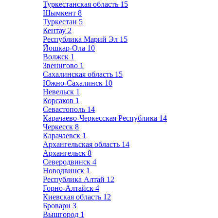
Туркестанская область
15
Шымкент
8
Туркестан
5
Кентау
2
Республика Марий Эл
15
Йошкар-Ола
10
Волжск
1
Звенигово
1
Сахалинская область
15
Южно-Сахалинск
10
Невельск
1
Корсаков
1
Севастополь
14
Карачаево-Черкесская Республика
14
Черкесск
8
Карачаевск
1
Архангельская область
14
Архангельск
8
Северодвинск
4
Новодвинск
1
Республика Алтай
12
Горно-Алтайск
4
Киевская область
12
Бровари
3
Вышгород
1