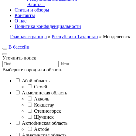
Элиста
1
Статьи и обзоры
Контакты
О нас
Политика конфиденциальности
Главная страница
»
Республика Татарстан
»
Менделеевск
В бассейн
Уточнить поиск
Выберите город или область
Абай область
Семей
Акмолинская область
Акколь
Кокшетау
Степногорск
Щучинск
Актюбинская область
Актобе
Алматинская область