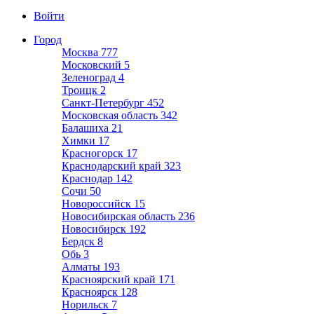
Войти
Город
Москва
777
Московский
5
Зеленоград
4
Троицк
2
Санкт-Петербург
452
Московская область
342
Балашиха
21
Химки
17
Красногорск
17
Краснодарский край
323
Краснодар
142
Сочи
50
Новороссийск
15
Новосибирская область
236
Новосибирск
192
Бердск
8
Обь
3
Алматы
193
Красноярский край
171
Красноярск
128
Норильск
7