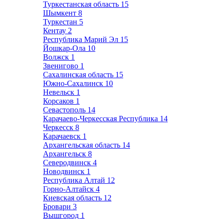
Туркестанская область
15
Шымкент
8
Туркестан
5
Кентау
2
Республика Марий Эл
15
Йошкар-Ола
10
Волжск
1
Звенигово
1
Сахалинская область
15
Южно-Сахалинск
10
Невельск
1
Корсаков
1
Севастополь
14
Карачаево-Черкесская Республика
14
Черкесск
8
Карачаевск
1
Архангельская область
14
Архангельск
8
Северодвинск
4
Новодвинск
1
Республика Алтай
12
Горно-Алтайск
4
Киевская область
12
Бровари
3
Вышгород
1