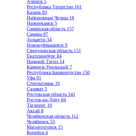
Ачинск
5
Республика Татарстан
161
Казань
83
Набережные Челны
18
Нижнекамск
5
Самарская область
157
Самара
97
Тольятти
34
Новокуйбышевск
9
Свердловская область
151
Екатеринбург
84
Нижний Тагил
14
Каменск-Уральский
7
Республика Башкортостан
150
Уфа
91
Стерлитамак
10
Салават
5
Ростовская область
141
Ростов-на-Дону
84
Таганрог
10
Аксай
8
Челябинская область
112
Челябинск
53
Магнитогорск
15
Копейск
6