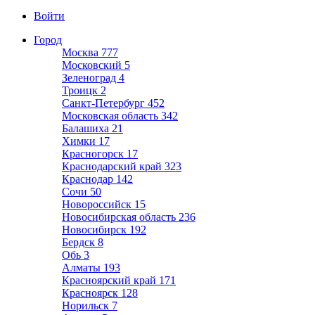
Войти
Город
Москва
777
Московский
5
Зеленоград
4
Троицк
2
Санкт-Петербург
452
Московская область
342
Балашиха
21
Химки
17
Красногорск
17
Краснодарский край
323
Краснодар
142
Сочи
50
Новороссийск
15
Новосибирская область
236
Новосибирск
192
Бердск
8
Обь
3
Алматы
193
Красноярский край
171
Красноярск
128
Норильск
7