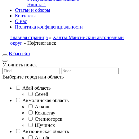
Элиста
1
Статьи и обзоры
Контакты
О нас
Политика конфиденциальности
Главная страница
»
Ханты-Мансийский автономный
округ
»
Нефтеюганск
В бассейн
Уточнить поиск
Выберите город или область
Абай область
Семей
Акмолинская область
Акколь
Кокшетау
Степногорск
Щучинск
Актюбинская область
Актобе