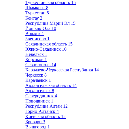
Туркестанская область
15
Шымкент
8
Туркестан
5
Кентау
2
Республика Марий Эл
15
Йошкар-Ола
10
Волжск
1
Звенигово
1
Сахалинская область
15
Южно-Сахалинск
10
Невельск
1
Корсаков
1
Севастополь
14
Карачаево-Черкесская Республика
14
Черкесск
8
Карачаевск
1
Архангельская область
14
Архангельск
8
Северодвинск
4
Новодвинск
1
Республика Алтай
12
Горно-Алтайск
4
Киевская область
12
Бровари
3
Вышгород
1