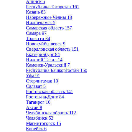
Ачинск
5
Республика Татарстан
161
Казань
83
Набережные Челны
18
Нижнекамск
5
Самарская область
157
Самара
97
Тольятти
34
Новокуйбышевск
9
Свердловская область
151
Екатеринбург
84
Нижний Тагил
14
Каменск-Уральский
7
Республика Башкортостан
150
Уфа
91
Стерлитамак
10
Салават
5
Ростовская область
141
Ростов-на-Дону
84
Таганрог
10
Аксай
8
Челябинская область
112
Челябинск
53
Магнитогорск
15
Копейск
6