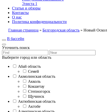
Элиста
1
Статьи и обзоры
Контакты
О нас
Политика конфиденциальности
Главная страница
»
Белгородская область
»
Новый Оскол
В бассейн
Уточнить поиск
Выберите город или область
Абай область
Семей
Акмолинская область
Акколь
Кокшетау
Степногорск
Щучинск
Актюбинская область
Актобе
Алматинская область