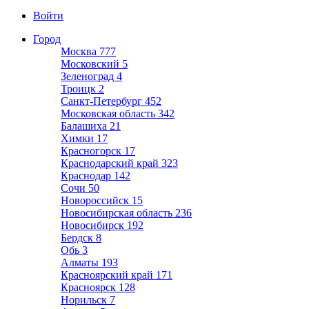
Войти
Город
Москва
777
Московский
5
Зеленоград
4
Троицк
2
Санкт-Петербург
452
Московская область
342
Балашиха
21
Химки
17
Красногорск
17
Краснодарский край
323
Краснодар
142
Сочи
50
Новороссийск
15
Новосибирская область
236
Новосибирск
192
Бердск
8
Обь
3
Алматы
193
Красноярский край
171
Красноярск
128
Норильск
7