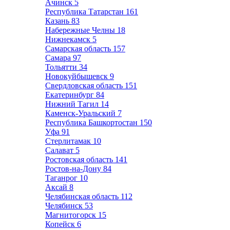
Ачинск
5
Республика Татарстан
161
Казань
83
Набережные Челны
18
Нижнекамск
5
Самарская область
157
Самара
97
Тольятти
34
Новокуйбышевск
9
Свердловская область
151
Екатеринбург
84
Нижний Тагил
14
Каменск-Уральский
7
Республика Башкортостан
150
Уфа
91
Стерлитамак
10
Салават
5
Ростовская область
141
Ростов-на-Дону
84
Таганрог
10
Аксай
8
Челябинская область
112
Челябинск
53
Магнитогорск
15
Копейск
6