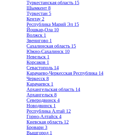
Туркестанская область
15
Шымкент
8
Туркестан
5
Кентау
2
Республика Марий Эл
15
Йошкар-Ола
10
Волжск
1
Звенигово
1
Сахалинская область
15
Южно-Сахалинск
10
Невельск
1
Корсаков
1
Севастополь
14
Карачаево-Черкесская Республика
14
Черкесск
8
Карачаевск
1
Архангельская область
14
Архангельск
8
Северодвинск
4
Новодвинск
1
Республика Алтай
12
Горно-Алтайск
4
Киевская область
12
Бровари
3
Вышгород
1