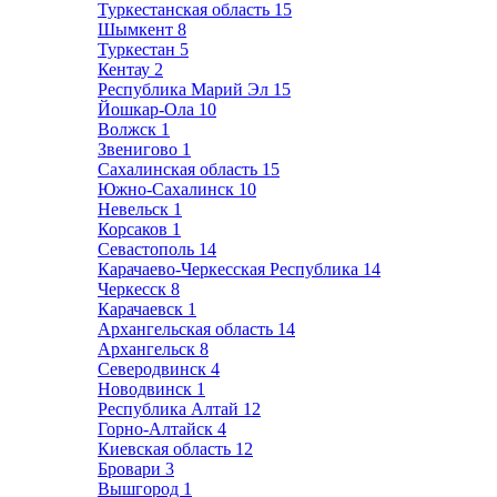
Туркестанская область
15
Шымкент
8
Туркестан
5
Кентау
2
Республика Марий Эл
15
Йошкар-Ола
10
Волжск
1
Звенигово
1
Сахалинская область
15
Южно-Сахалинск
10
Невельск
1
Корсаков
1
Севастополь
14
Карачаево-Черкесская Республика
14
Черкесск
8
Карачаевск
1
Архангельская область
14
Архангельск
8
Северодвинск
4
Новодвинск
1
Республика Алтай
12
Горно-Алтайск
4
Киевская область
12
Бровари
3
Вышгород
1