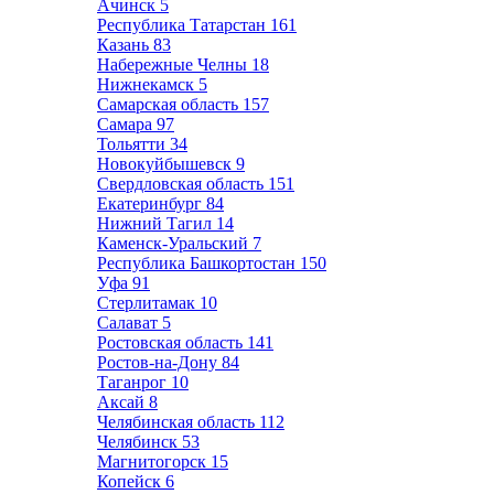
Ачинск
5
Республика Татарстан
161
Казань
83
Набережные Челны
18
Нижнекамск
5
Самарская область
157
Самара
97
Тольятти
34
Новокуйбышевск
9
Свердловская область
151
Екатеринбург
84
Нижний Тагил
14
Каменск-Уральский
7
Республика Башкортостан
150
Уфа
91
Стерлитамак
10
Салават
5
Ростовская область
141
Ростов-на-Дону
84
Таганрог
10
Аксай
8
Челябинская область
112
Челябинск
53
Магнитогорск
15
Копейск
6