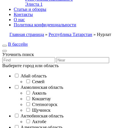
Элиста
1
Статьи и обзоры
Контакты
О нас
Политика конфиденциальности
Главная страница
»
Республика Татарстан
»
Нурлат
В бассейн
Уточнить поиск
Выберите город или область
Абай область
Семей
Акмолинская область
Акколь
Кокшетау
Степногорск
Щучинск
Актюбинская область
Актобе
Алматинская область