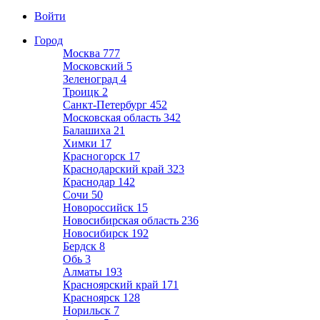
Войти
Город
Москва
777
Московский
5
Зеленоград
4
Троицк
2
Санкт-Петербург
452
Московская область
342
Балашиха
21
Химки
17
Красногорск
17
Краснодарский край
323
Краснодар
142
Сочи
50
Новороссийск
15
Новосибирская область
236
Новосибирск
192
Бердск
8
Обь
3
Алматы
193
Красноярский край
171
Красноярск
128
Норильск
7