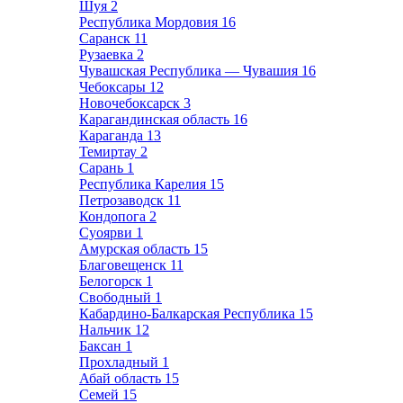
Шуя
2
Республика Мордовия
16
Саранск
11
Рузаевка
2
Чувашская Республика — Чувашия
16
Чебоксары
12
Новочебоксарск
3
Карагандинская область
16
Караганда
13
Темиртау
2
Сарань
1
Республика Карелия
15
Петрозаводск
11
Кондопога
2
Суоярви
1
Амурская область
15
Благовещенск
11
Белогорск
1
Свободный
1
Кабардино-Балкарская Республика
15
Нальчик
12
Баксан
1
Прохладный
1
Абай область
15
Семей
15