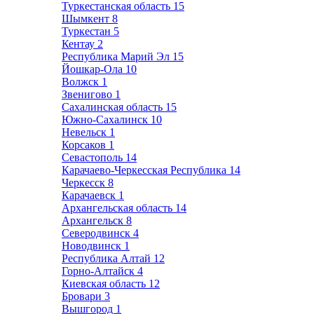
Туркестанская область
15
Шымкент
8
Туркестан
5
Кентау
2
Республика Марий Эл
15
Йошкар-Ола
10
Волжск
1
Звенигово
1
Сахалинская область
15
Южно-Сахалинск
10
Невельск
1
Корсаков
1
Севастополь
14
Карачаево-Черкесская Республика
14
Черкесск
8
Карачаевск
1
Архангельская область
14
Архангельск
8
Северодвинск
4
Новодвинск
1
Республика Алтай
12
Горно-Алтайск
4
Киевская область
12
Бровари
3
Вышгород
1