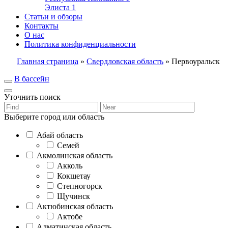
Элиста
1
Статьи и обзоры
Контакты
О нас
Политика конфиденциальности
Главная страница
»
Свердловская область
»
Первоуральск
В бассейн
Уточнить поиск
Выберите город или область
Абай область
Семей
Акмолинская область
Акколь
Кокшетау
Степногорск
Щучинск
Актюбинская область
Актобе
Алматинская область