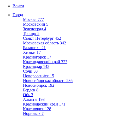
Войти
Город
Москва
777
Московский
5
Зеленоград
4
Троицк
2
Санкт-Петербург
452
Московская область
342
Балашиха
21
Химки
17
Красногорск
17
Краснодарский край
323
Краснодар
142
Сочи
50
Новороссийск
15
Новосибирская область
236
Новосибирск
192
Бердск
8
Обь
3
Алматы
193
Красноярский край
171
Красноярск
128
Норильск
7