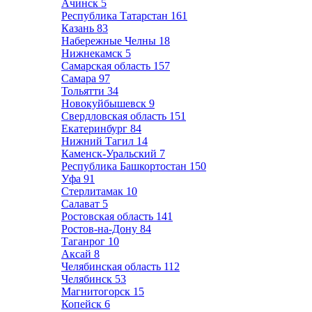
Ачинск
5
Республика Татарстан
161
Казань
83
Набережные Челны
18
Нижнекамск
5
Самарская область
157
Самара
97
Тольятти
34
Новокуйбышевск
9
Свердловская область
151
Екатеринбург
84
Нижний Тагил
14
Каменск-Уральский
7
Республика Башкортостан
150
Уфа
91
Стерлитамак
10
Салават
5
Ростовская область
141
Ростов-на-Дону
84
Таганрог
10
Аксай
8
Челябинская область
112
Челябинск
53
Магнитогорск
15
Копейск
6